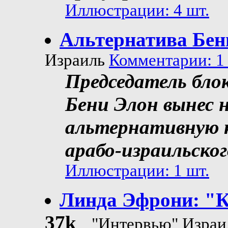
Иллюстрации: 4 шт.
Альтернатива Бен
Израиль
Комментарии: 1 
Председатель бло
Бени Элон вынес 
альтернативную 
арабо-израильско
Иллюстрации: 1 шт.
Линда Эфрони: "Ка
37k
"Интервью" Изра