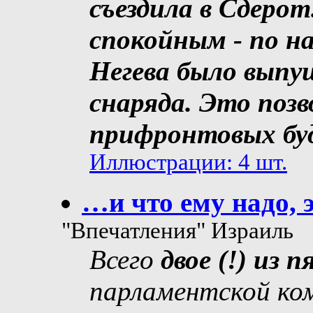
съездила в Сдерот
спокойным - по н
Негева было выпу
снаряда. Это поз
прифронтовых будн
Иллюстрации: 4 шт.
…и что ему надо, 
"Впечатления" Израиль
Всего
двое (!) из
парламентской ко