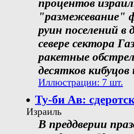
процентов израи
"размежевание" ф
руин поселений в
севере сектора Га
ракетные обстрел
десятков кибуцов 
Иллюстрации: 7 шт.
Ту-би Ав: сдеротс
Израиль
В преддверии праз