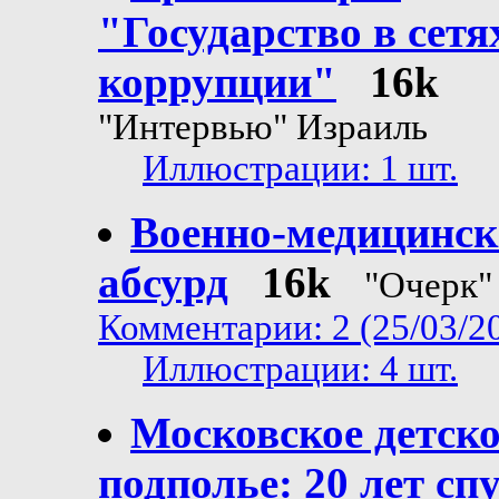
"Государство в сетя
коррупции"
16k
"Интервью" Израиль
Иллюстрации: 1 шт.
Военно-медицинс
абсурд
16k
"Очерк"
Комментарии: 2 (25/03/2
Иллюстрации: 4 шт.
Московское детско
подполье: 20 лет сп