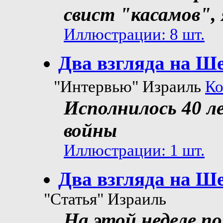
свист "касамов",
Иллюстрации: 8 шт.
Два взгляда на Ше
"Интервью" Израиль
Ко
Исполнилось 40 л
войны
Иллюстрации: 1 шт.
Два взгляда на Ше
"Статья" Израиль
На этой неделе п