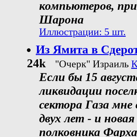
компьютеров, при
Шарона
Иллюстрации: 5 шт.
Из Ямита в Сдерот
24k
"Очерк" Израиль
К
Если бы 15 август
ликвидации поселк
сектора Газа мне 
двух лет - и новая
полковника Фарха