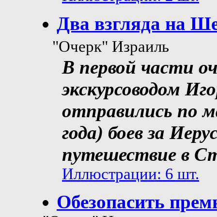
Два взгляда на Ше
"Очерк" Израиль
В первой части о
экскурсоводом Иг
отправились по м
года) боев за Иеру
путешествие в Ст
Иллюстрации: 6 шт.
Обезопасить прем