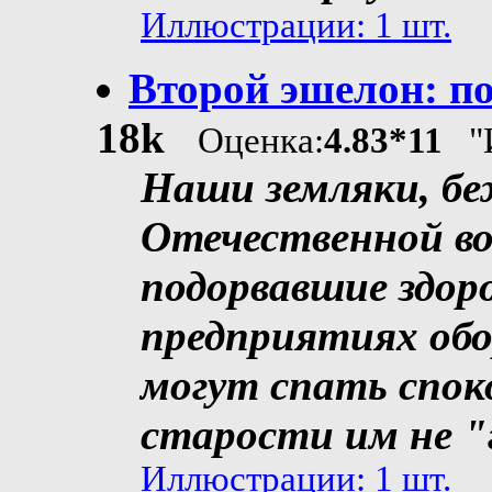
Иллюстрации: 1 шт.
Второй эшелон: по
18k
Оценка:
4.83*11
"И
Наши земляки, бе
Отечественной в
подорвавшие здоро
предприятиях об
могут спать спок
старости им не "
Иллюстрации: 1 шт.