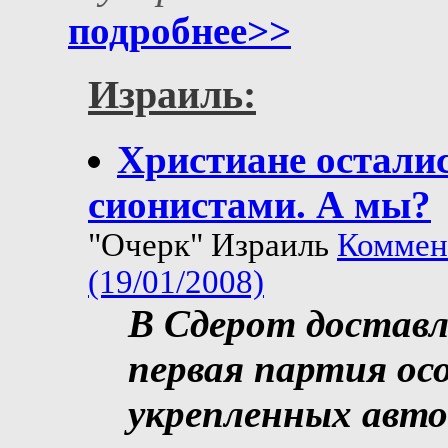
подробнее>>
Израиль:
Христиане остали
сионистами. А мы?
"Очерк" Израиль
Коммен
(19/01/2008)
В Сдерот доставл
первая партия ос
укрепленных авт