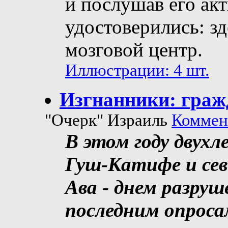
и послушав его акт
удостоверились: з
мозговой центр.
Иллюстрации: 4 шт.
Изгнанники: граж
"Очерк" Израиль
Коммент
В этом году двухл
Гуш-Катифе и сев
Ава - днем разру
последним опроса