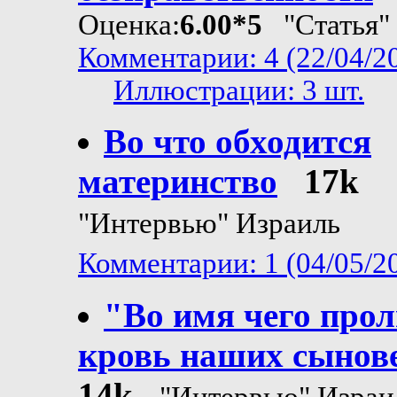
Оценка:
6.00*5
"Статья" 
Комментарии: 4 (22/04/2
Иллюстрации: 3 шт.
Во что обходится
материнство
17k
"Интервью" Израиль
Комментарии: 1 (04/05/2
"Во имя чего про
кровь наших сынов
14k