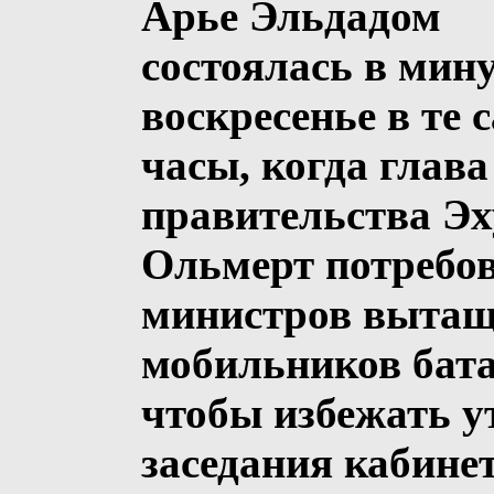
Арье Эльдадом
состоялась в мин
воскресенье в те 
часы, когда глава
правительства Эх
Ольмерт потребов
министров вытащ
мобильников бата
чтобы избежать у
заседания кабине