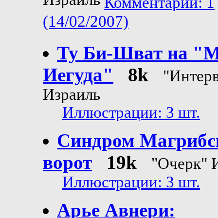
Израиль
Комментарии: 1
(14/02/2007)
Ту Би-Шват на "
Иегуда"
8k
"Интер
Израиль
Иллюстрации: 3 шт.
Синдром Магрибс
ворот
19k
"Очерк" 
Иллюстрации: 3 шт.
Арье Авнери: