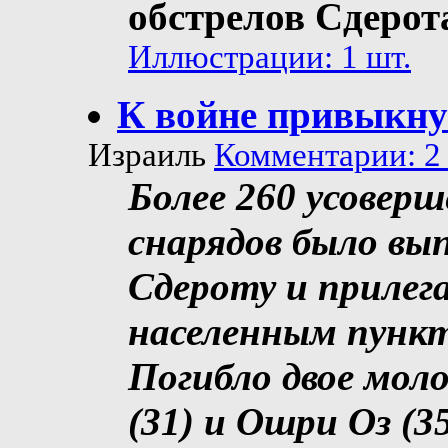
обстрелов Сдерот
Иллюстрации: 1 шт.
К войне привыкну
Израиль
Комментарии: 2 
Более 260 усовер
снарядов было вып
Сдероту и прилег
населенным пункт
Погибло двое мол
(31) и Ошри Оз (3