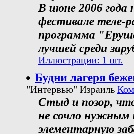
В июне 2006 года
фестивале теле-р
программа "Еруш
лучшей среди зар
Иллюстрации: 1 шт.
Будни лагеря беже
"Интервью" Израиль
Ком
Стыд и позор, что
не сочло нужным 
элементарную за