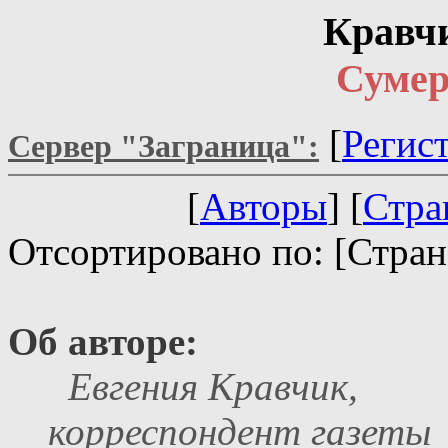
Кравч
Сумер
[
Регис
Сервер "Заграница":
[
Авторы
] [
Стра
Отсортировано по: [Стран
Об авторе:
Евгения Кравчик,
корреспондент газеты