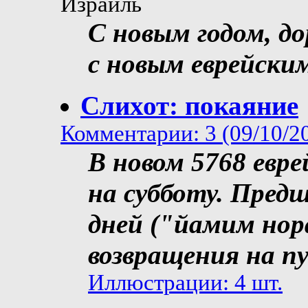
Израиль
С новым годом, до
с новым еврейски
Слихот: покаяние
Комментарии: 3 (09/10/2
В новом 5768 евр
на субботу. Пред
дней ("йамим нор
возвращения на п
Иллюстрации: 4 шт.