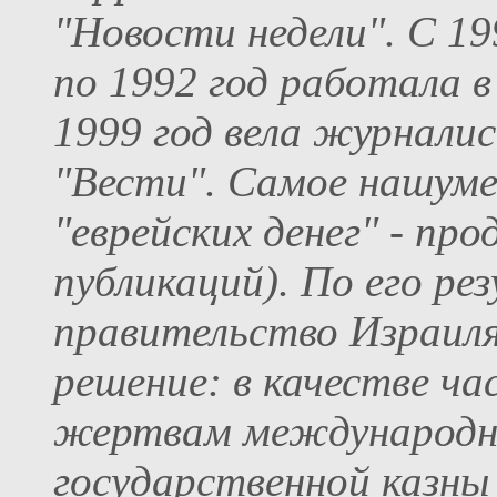
"Новости недели". С 19
по 1992 год работала в
1999 год вела журналис
"Вести". Самое нашумев
"еврейских денег" - пр
публикаций). По его ре
правительство Израиля
решение: в качестве ч
жертвам международно
государственной казны 