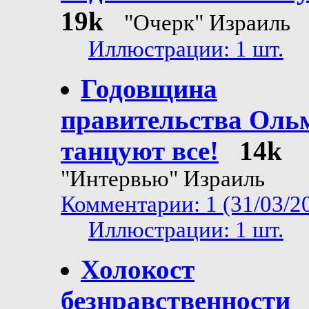
19k
"Очерк" Израиль
Иллюстрации: 1 шт.
Годовщина
правительства Оль
танцуют все!
14k
"Интервью" Израиль
Комментарии: 1 (31/03/2
Иллюстрации: 1 шт.
Холокост
безнравственности