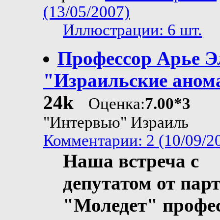
(13/05/2007)
Иллюстрации: 6 шт.
Профессор Арье Э
"Израильские аном
24k
Оценка:
7.00*3
"Интервью" Израиль
Комментарии: 2 (10/09/2
Наша встреча с
депутатом от пар
"Моледет" профе