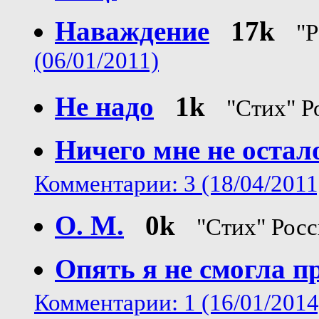
Наваждение
17k
"Р
(06/01/2011)
Не надо
1k
"Стих" Р
Ничего мне не остал
Комментарии: 3 (18/04/2011
О. М.
0k
"Стих" Росс
Опять я не смогла п
Комментарии: 1 (16/01/2014