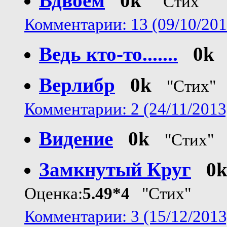
Вдвоём
0k
"Стих"
Комментарии: 13 (09/10/201
Ведь кто-то.......
0k
Верлибр
0k
"Стих"
Комментарии: 2 (24/11/2013
Видение
0k
"Стих"
Замкнутый Круг
0
Оценка:
5.49*4
"Стих"
Комментарии: 3 (15/12/2013