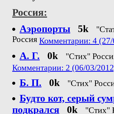
Россия:
Аэропорты
5k
"Ста
Россия
Комментарии: 4 (27/
А. Г.
0k
"Стих" Росси
Комментарии: 2 (06/03/2012
Б. П.
0k
"Стих" Росс
Будто кот, серый су
подкрался
0k
"Стих" 