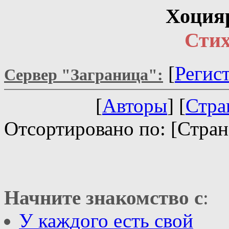
Хоция
Стих
[
Регис
Сервер "Заграница":
[
Авторы
] [
Стра
Отсортировано по: [Стран
Начните знакомство с
:
У каждого есть свой