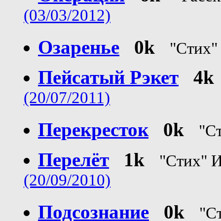
(03/03/2012)
Озаренье
0k
"Стих"
Пейсатый Рэкет
4k
(20/07/2011)
Перекресток
0k
"С
Перелёт
1k
"Стих" 
(20/09/2010)
Подсознание
0k
"С