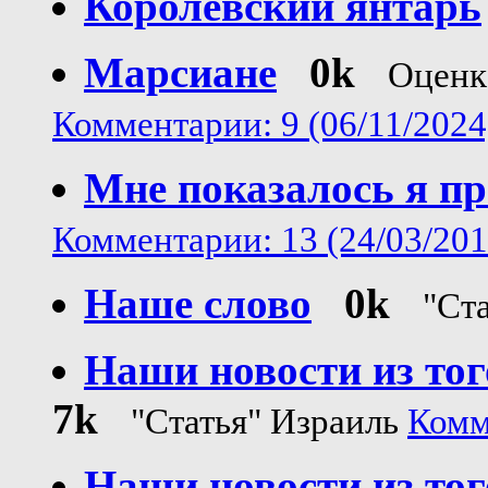
Королевский янтарь
Марсиане
0k
Оценк
Комментарии: 9 (06/11/2024
Мне показалось я п
Комментарии: 13 (24/03/201
Наше слово
0k
"Ст
Наши новости из тог
7k
"Статья" Израиль
Комм
Наши новости из тог