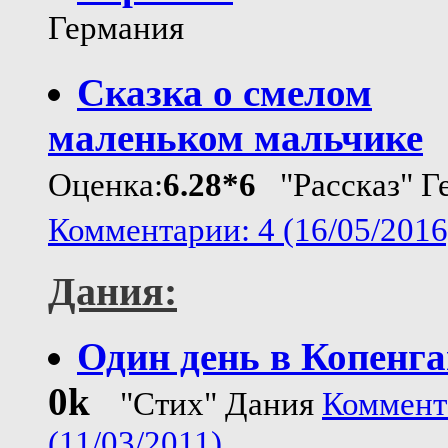
Германия
Сказка о смелом
маленьком мальчике
Оценка:
6.28*6
"Рассказ" Г
Комментарии: 4 (16/05/2016
Дания:
Один день в Копенга
0k
"Стих" Дания
Коммент
(11/03/2011)