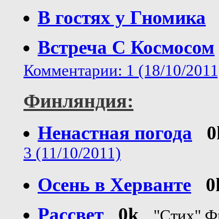
В гостях у Гномика
Встреча С Космосом
Комментарии: 1 (18/10/2011
Финляндия:
Ненастная погода
0
3 (11/10/2011)
Осень в Херванте
0
Рассвет
0k
"Стих" Ф