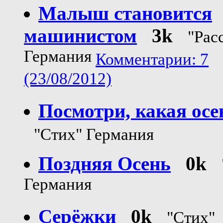
Малыш становится
машинистом
3k
"Рас
Германия
Комментарии: 7
(23/08/2012)
Посмотри, какая осе
"Стих" Германия
Поздняя Осень
0k
Германия
Серёжки
0k
"Стих"