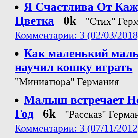
Я Счастлива От Каж
Цветка
0k
"Стих" Гер
Комментарии: 3 (02/03/2018
Как маленький мал
научил кошку играть
"Миниатюра" Германия
Малыш встречает Н
Год
6k
"Рассказ" Герма
Комментарии: 3 (07/11/2012