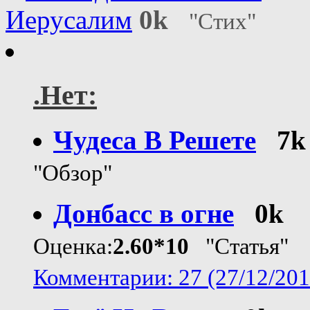
Иерусалим
0k
"Стих"
.Нет:
Чудеса В Решете
7k
"Обзор"
Донбасс в огне
0k
Оценка:
2.60*10
"Статья"
Комментарии: 27 (27/12/201