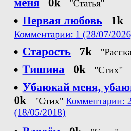
меня
0k
"Статья"
Первая любовь
1k
Комментарии: 1 (28/07/2026
Старость
7k
"Расска
Тишина
0k
"Стих"
Убаюкай меня, убаюк
0k
"Стих"
Комментарии: 
(18/05/2018)