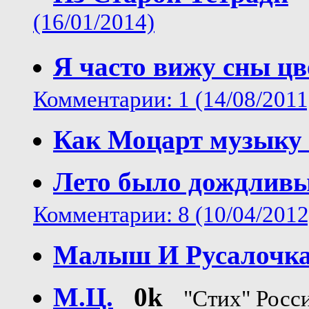
(16/01/2014)
Я часто вижу сны ц
Комментарии: 1 (14/08/2011
Как Моцарт музыку 
Лето было дождлив
Комментарии: 8 (10/04/2012
Малыш И Русалочк
М.Ц.
0k
"Стих" Росс