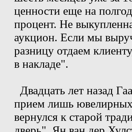
ценности еще на полгод
процент. Не выкупленна
аукцион. Если мы выруч
разницу отдаем клиенту,
в накладе".
Двадцать лет назад Га
прием лишь ювелирных и
вернулся к старой тради
дверь". Ян ван дер Хул