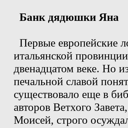
Банк дядюшки Яна
Первые европейские л
итальянской провинции
двенадцатом веке. Но и
печальной славой поня
существовало еще в биб
авторов Ветхого Завета
Моисей, строго осужда