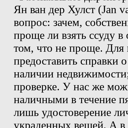
Ян ван дер Хулст (Jan v
вопрос: зачем, собствен
проще ли взять ссуду в
том, что не проще. Для
предоставить справки о 
наличии недвижимости;
проверке. У нас же мож
наличными в течение пя
лишь удостоверение ли
украденных вещей. А в