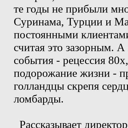
те годы не прибыли мн
Суринама, Турции и Ма
постоянными клиентами
считая это зазорным. 
события - рецессия 80х,
подорожание жизни - пр
голландцы скрепя сердц
ломбарды.
Рассказывает директор 