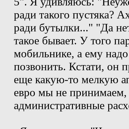
5". Я удивляюсь: "Неу
ради такого пустяка? Ах
ради бутылки..." "Да нет
такое бывает. У того па
мобильнике, а ему надо
позвонить. Кстати, он 
еще какую-то мелкую а
евро мы не принимаем,
административные расх