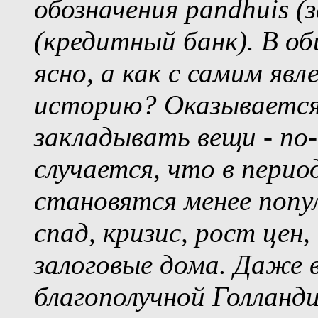
обозначения pandhuis (з
(кредитный банк). В об
ясно, а как с самим яв
историю? Оказывается,
закладывать вещи - по
случается, что в пери
становятся менее попу
спад, кризис, рост цен,
залоговые дома. Даже 
благополучной Голланди