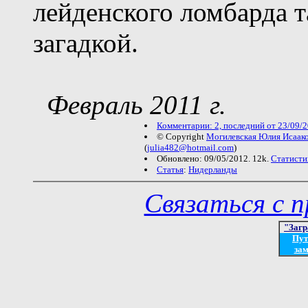
лейденского ломбарда т
загадкой.
Февраль 2011 г.
Комментарии: 2, последний от 23/09/2
© Copyright
Могилевская Юлия Исаак
(
julia482@hotmail.com
)
Обновлено: 09/05/2012. 12k.
Статисти
Статья
:
Нидерланды
Связаться с 
"Загр
Пут
зам