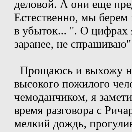
деловой. А они еще пре
Естественно, мы берем 
в убыток... ". О цифрах
заранее, не спрашиваю"
Прощаюсь и выхожу на
высокого пожилого чело
чемоданчиком, я замети
время разговора с Рича
мелкий дождь, прогулив