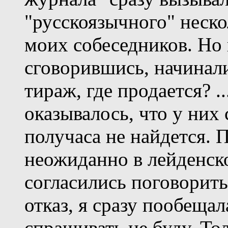
"русскоязычного" неск
моих собеседников. Но 
сговорившись, начинали
тираж, где продается? .
оказывалось, что у них
получаса не найдется. П
неожиданно в лейденск
согласились поговорить
отказ, я сразу пообеща
спрашивать не буду. То