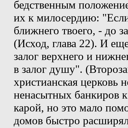
бедственным положение
их к милосердию: "Если
ближнего твоего, - до з
(Исход, глава 22). И ещ
залог верхнего и нижне
в залог душу". (Второза
христианская церковь н
ненасытных банкиров к 
карой, но это мало помо
домов быстро расширял