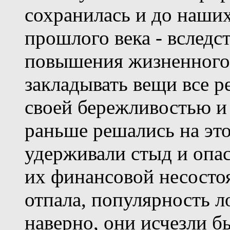
сохранилась и до наших
прошлого века - вследс
повышения жизненного 
закладывать вещи все р
своей бережливостью и
раньше решались на это
удерживали стыд и опас
их финансовой несосто
отпала, популярность л
наверно, они исчезли бы