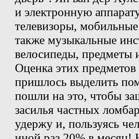
и электронную аппарат
телевизоры, мобильные
также музыкальные инс
велосипеды, предметы и
Оценка этих предметов 
пришлось выделить по
пошли на это, чтобы з
засилья частных ломбар
удержу и, пользуясь че
иной раз 20% в месяц! 