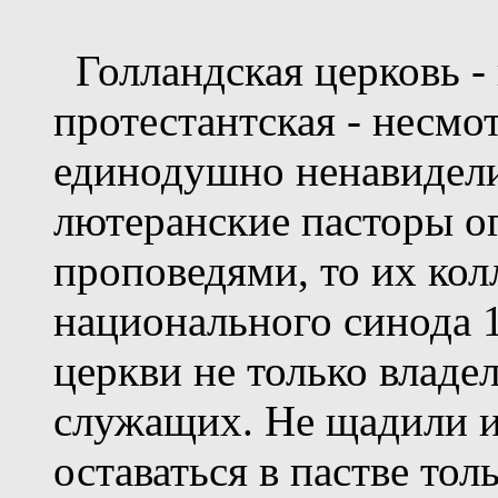
Голландская церковь - 
протестантская - несмо
единодушно ненавидели
лютеранские пасторы о
проповедями, то их кол
национального синода 1
церкви не только владе
служащих. Не щадили и
оставаться в пастве тол