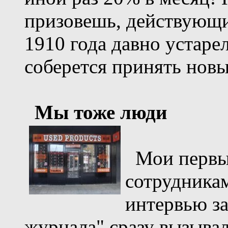
призовешь, действующи
1910 года давно устарел
соберется принять новы
Мы тоже люди
Мои первые
сотрудника
интервью за
журнала" сразу вызывал