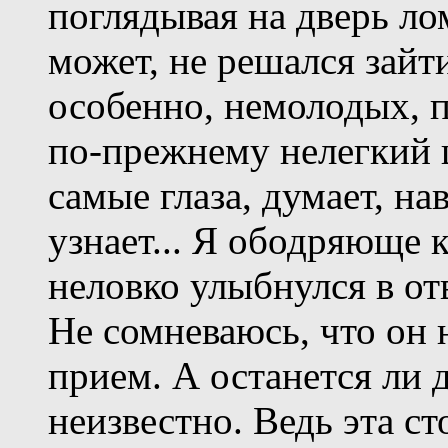
поглядывая на дверь ло
может, не решался зайт
особенно, немолодых, п
по-прежнему нелегкий ш
самые глаза, думает, на
узнает... Я ободряюще 
неловко улыбнулся в от
Не сомневаюсь, что он 
прием. А останется ли 
неизвестно. Ведь эта с