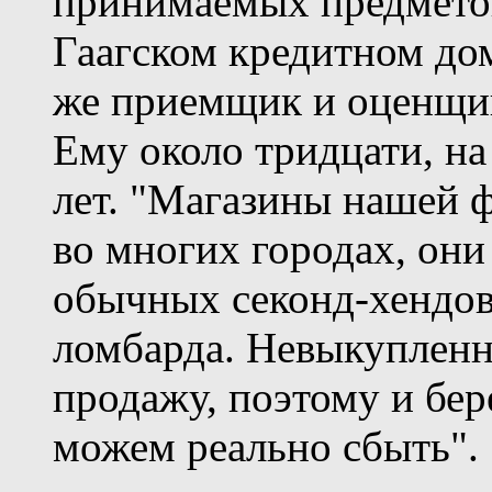
принимаемых предметов,
Гаагском кредитном дом
же приемщик и оценщик,
Ему около тридцати, н
лет. "Магазины нашей фи
во многих городах, он
обычных секонд-хендов
ломбарда. Невыкупленн
продажу, поэтому и бере
можем реально сбыть".