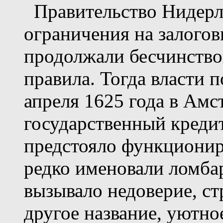
Правительство Нидерла
ограничения на залого
продолжали бесчинствов
правила. Тогда власти 
апреля 1625 года в Амс
государственный креди
предстояло функциониро
редко именовали ломбар
вызывало недоверие, ст
другое название, уютн