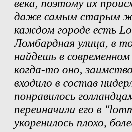
века, поэтому их прои
даже самым старым жи
каждом городе есть Lo
Ломбардная улица, в то
найдешь в современном 
когда-то оно, заимство
входило в состав нидерл
понравилось голландцам
переиначили его в "lom
укоренилось плохо, бо