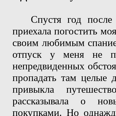
Спустя год после н
приехала погостить моя
своим любимым спаниел
отпуск у меня не по
непредвиденных обстоя
пропадать там целые 
привыкла путешеств
рассказывала о новы
покупками. Но однажды