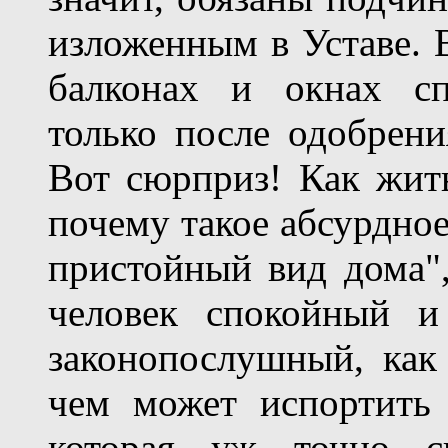
изложенным в Уставе. В
балконах и окнах сп
только после одобрен
Вот сюрприз! Как жить
почему такое абсурдно
пристойный вид дома"
человек спокойный и
законопослушный, как 
чем может испортить 
которая уж точно си