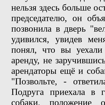
нельзя здесь больше ост
председателю, он объ
позвонила в дверь "ве
удивился, увидев ме
понял, что вы уехали
аренду, не заручившис
арендаторы ещё и соба
"Позвольте, - ответи
Подруга приехала в г
собаки, положение