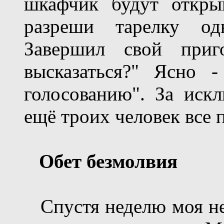
шкафчик будут откры
разреши тарелку од
Завершил свой приг
высказаться?" Ясно 
голосованию". За иск
ещё троих человек все 
Обет безмолвия
Спустя неделю моя нен