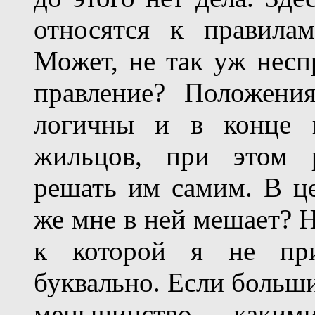
относятся к правила
Может, не так уж несп
правление? Положени
логичны и в конце к
жильцов, при этом р
решать им самим. В це
же мне в ней мешает? Н
к которой я не при
буквально. Если больш
меньшинство - каким