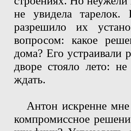
строениях. Но неужели 
не увидела тарелок.
разрешило их устано
вопросом: какое реш
дома? Его устраивали р
дворе стояло лето: не
ждать.
Антон искренне мне с
компромиссное решение