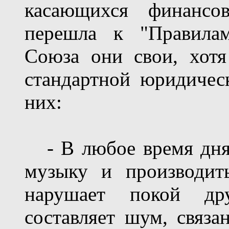
касающихся финансо
перешла к "Правила
Союза они свои, хот
стандартной юридичес
них:
- В любое время дня 
музыку и производит
нарушает покой др
составляет шум, связ