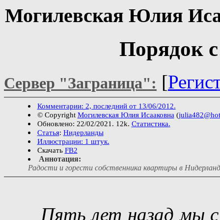
Могилевская Юлия Иса
Порядок с
[
Регис
Сервер "Заграница":
Комментарии: 2, последний от 13/06/2012.
© Copyright
Могилевская Юлия Исааковна
(
julia482@ho
Обновлено: 22/02/2021. 12k.
Статистика.
Статья
:
Нидерланды
Иллюстрации: 1 штук.
Скачать
FB2
Аннотация:
Радости и горести собственника квартиры в Нидерлан
Пять лет назад мы с