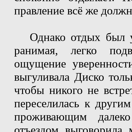
правление всё же должн
Однако отдых был уж
ранимая, легко подв
ощущение уверенности
выгуливала Диско тольк
чтобы никого не встре
переселилась к други
проживающим далеко
отъездом выговорила 