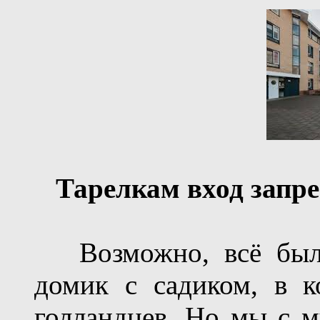
Тарелкам вход запр
Возможно, всё было
домик с садиком, в 
голландцев. Но мы с м