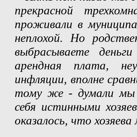
прекрасной трехком
проживали в муниципа
неплохой. Но родстве
выбрасываете деньг
арендная плата, не
инфляции, вполне срав
тому же - думали мы
себя истинными хозяе
оказалось, что хозяева