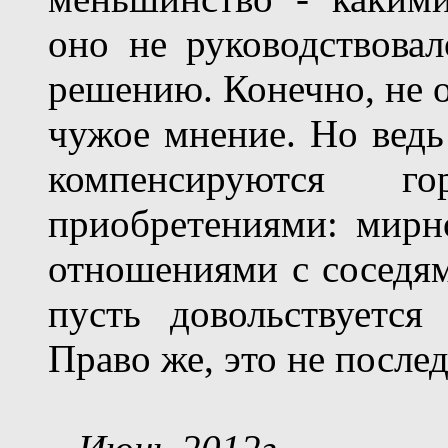
оно не руководствова
решению. Конечно, не о
чужое мнение. Но ведь
компенсируются г
приобретениями: мир
отношениями с соседям
пусть довольствуетс
Право же, это не после