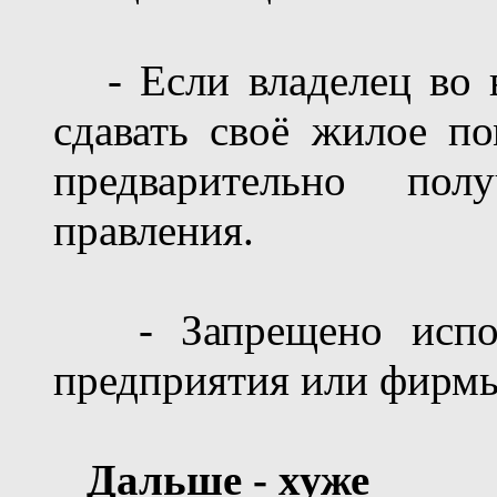
- Если владелец во в
сдавать своё жилое п
предварительно по
правления.
- Запрещено использ
предприятия или фирм
Дальше - хуже