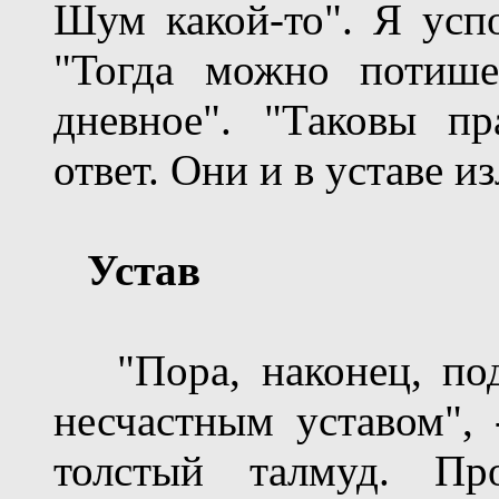
Шум какой-то". Я успо
"Тогда можно потише
дневное". "Таковы пр
ответ. Они и в уставе и
Устав
"Пора, наконец, под
несчастным уставом", 
толстый талмуд. Про