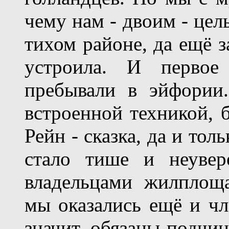
чему нам - двоим - цел
тихом районе, да ещё 
устроила. И первое
пребывали в эйфории.
встроенной техникой, 
Рейн - сказка, да и тол
стало тише и неувер
владельцами жилплощ
мы оказались ещё и чл
значит, обязаны подчи