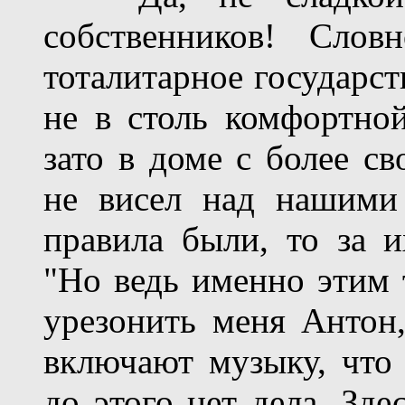
собственников! Сло
тоталитарное государст
не в столь комфортно
зато в доме с более с
не висел над нашими 
правила были, то за 
"Но ведь именно этим 
урезонить меня Антон,
включают музыку, что 
до этого нет дела. Зде