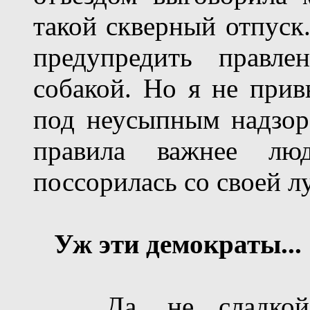
такой скверный отпуск
предупредить правл
собакой. Но я не прив
под неусыпным надзоро
правила важнее лю
поссорилась со своей л
Уж эти демократы...
Да, не сладкой о