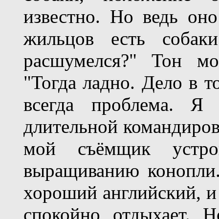
известно. Но ведь он
жильцов есть собак
расшумелся?" Тон мо
"Тогда ладно. Дело в т
всегда проблема. Я
длительной командировк
мой съёмщик устр
выращиванию конопли.
хороший английский, и 
спокойно отдыхает. 