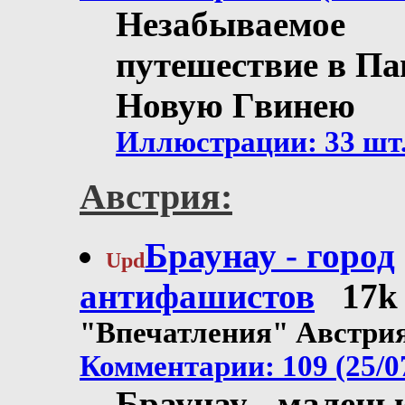
Незабываемое
путешествие в Па
Новую Гвинею
Иллюстрации: 33 шт
Австрия:
Браунау - город
Upd
антифашистов
17k
"Впечатления" Австри
Комментарии: 109 (25/0
Браунау - малень