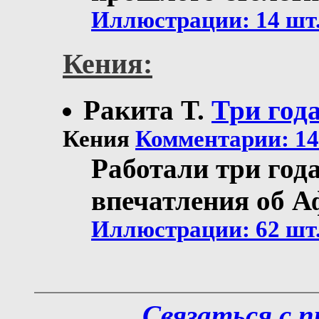
Иллюстрации: 14 шт
Кения:
Ракита T.
Три год
Кения
Комментарии: 14 
Работали три год
впечатления об А
Иллюстрации: 62 шт
Связаться с 