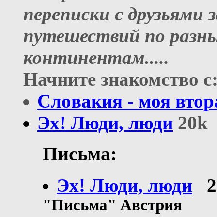
переписки с друзьями 
путешествий по разн
континентам
.....
Начните знакомство с
Слoвакия - моя втор
Эх! Люди, люди
20k
Письма:
Эх! Люди, люди
2
"Письма" Австрия