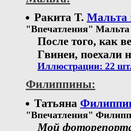
Ракита T.
Мальта 
"Впечатления" Мальт
После того, как в
Гвинеи, поехали 
Иллюстрации: 22 шт
Филиппины:
Татьяна
Филиппин
"Впечатления" Филип
Мой фоторепорт