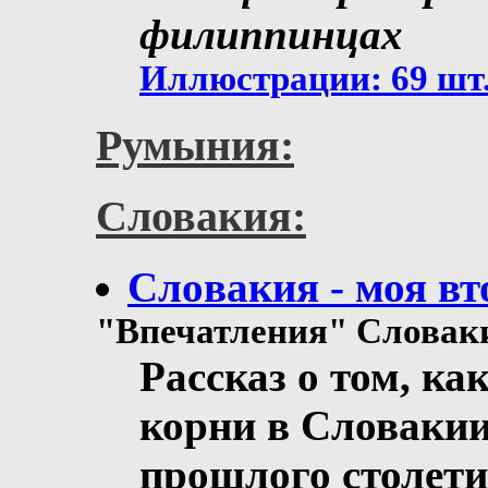
филиппинцах
Иллюстрации: 69 шт
Румыния:
Словакия:
Слoвакия - моя вт
"Впечатления" Слова
Рассказ о том, ка
корни в Словакии
прошлого столет