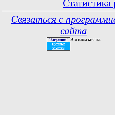
Статистика 
Связаться с программ
сайта
Это наша кнопка
"Заграница"
Путевые
заметки