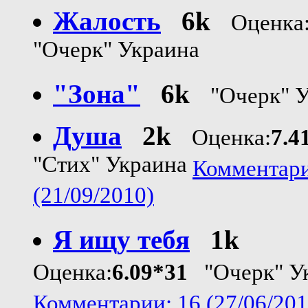
Жалость
6k
Оценка
"Очерк" Украина
"Зона"
6k
"Очерк" 
Душа
2k
Оценка:
7.4
"Стих" Украина
Комментари
(21/09/2010)
Я ищу тебя
1k
Оценка:
6.09*31
"Очерк" У
Комментарии: 16 (27/06/201