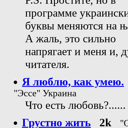
программе украинск
буквы меняются на њ 
А жаль, это сильно
напрягает и меня и, 
читателя.
Я люблю, как умею.
"Эссе" Украина
Что есть любовь?......
Грустно жить
2k
"