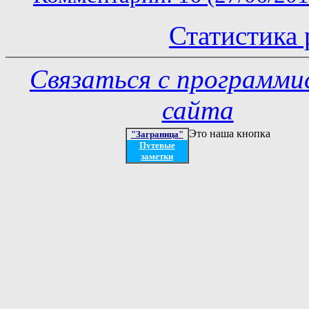
Статистика 
Связаться с программ
сайта
Это наша кнопка
"Заграница"
Путевые
заметки