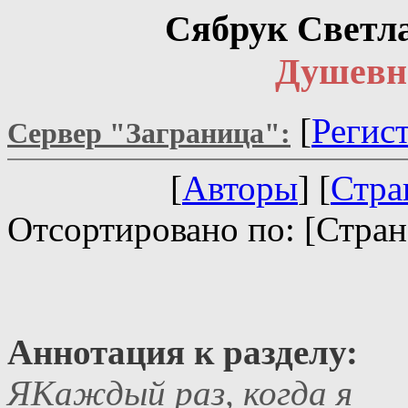
Сябрук Светл
Душевн
[
Регис
Сервер "Заграница":
[
Авторы
] [
Стра
Отсортировано по: [Стран
Аннотация к разделу:
ЯКаждый раз, когда я