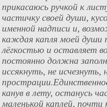
прикасаюсь ручкой к лист
частичку своей души, кусо
именной надписи и, возмо
каждая капля моей души 
лёгкостью и оставляет в
постоянно должна заполн
иссякнуть, не исчезнуть,
прострации.Единственное
канув в лету, останусь ч
маленькой каплей, почти 