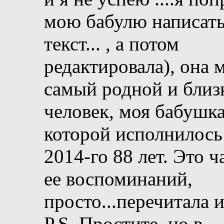
мою бабулю написать
текст... , а потом
редактировала), она 
самый родной и близ
человек, моя бабушка
которой исполнилось
2014-го 88 лет. Это ч
ее воспоминаний,
просто...перечитала и.
P.S. Простите, но в