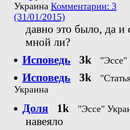
Украина
Комментарии: 3
(31/01/2015)
давно это было, да и 
мной ли?
Исповедь
3k
"Эссе"
Исповедь
3k
"Стать
Украина
Доля
1k
"Эссе" Укра
навеяло