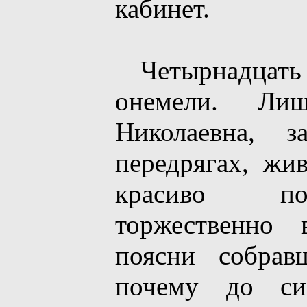
кабинет.
Четырнадцать 
онемели. Ли
Николаевна, з
передрягах, жив
красиво по
торжественно 
поясни собрав
почему до с