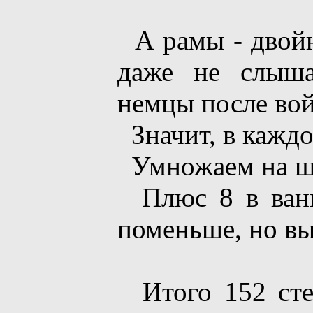
А рамы - двойны
даже не слыша
немцы после вой
Значит, в каждо
Умножаем на ше
Плюс 8 в ванн
поменьше, но вы
Итого 152 стек