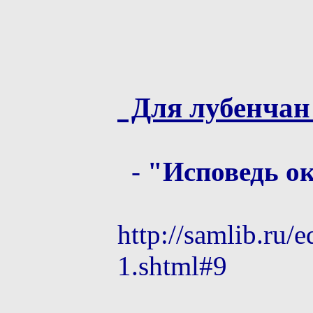
Для лубенчан 
-
"Исповедь о
http://samlib.ru/
1.shtml#9