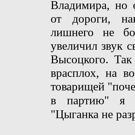
Владимирa, но 
от дороги, на
лишнего не бо
увеличил звук с
Высоцкого. Так 
врасплох, на в
товарищей "поче
в партию" я 
"Цыганка не раз