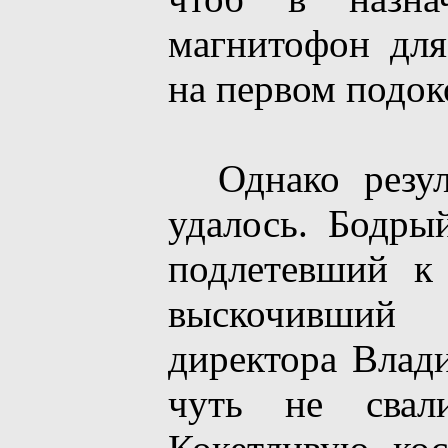
магнитофон для
на первом подок
Однако резуль
удалось. Бодры
подлетевший к
выскочивший
директора Влади
чуть не свали