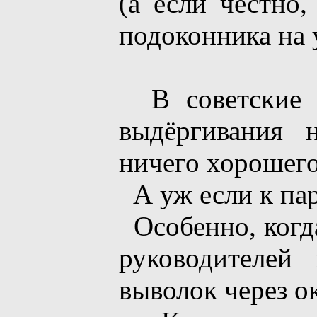
(а если честно,
подоконника на 
В советские в
выдёргивания 
ничего хорошего
А уж если к пар
Особенно, когда
руководителей
выволок через ок