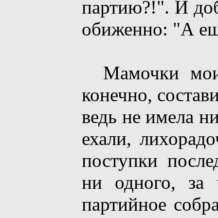
партию?!". И до
обиженно: "А ещ
Мамочки мои!!
конечно, состав
ведь не имела н
ехали, лихорадо
поступки после
ни одного, за
партийное собра