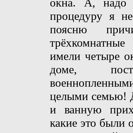
окна. А, надо 
процедуру я н
поясню прич
трёхкомнатные
имели четыре о
доме, пост
военнопленным
целыми семью! Д
и ванную при
какие это были 