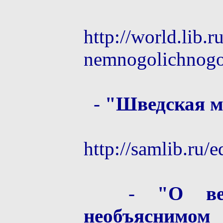
http://world.lib
nemnogolichnogo
-
"Шведская м
http://samlib.ru/
-
"О ве
необъяснимом