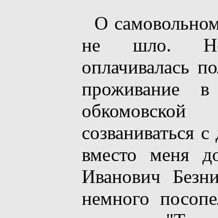
О самовольном
не шло. Hед
оплачивалась по
проживание в
обкомовской
созваниваться с
вместо меня д
Иванович Безни
немного посопе