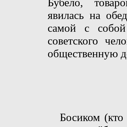
Бубело, товар
явилась на обе
самой с собой
советского чел
общественную д
Босиком (кто л