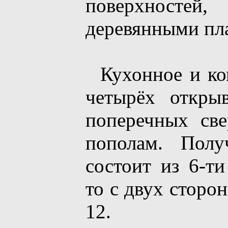
поверхност
деревянными пл
Кухонное и ком
четырёх откры
поперечных све
пополам. Полу
состоит из 6-ти
то с двух сторо
12.