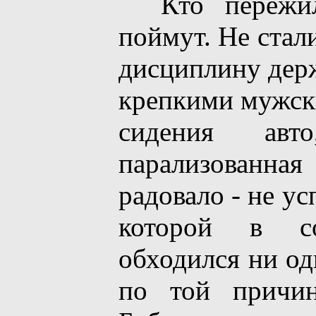
Кто пережил 
поймут. Не стал
дисциплину держ
крепкими мужски
сидения авт
парализованна
радовало - не у
которой в с
обходился ни од
по той причин