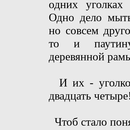
одних уголках 
Одно дело мыт
но совсем друго
то и паутин
деревянной рам
И их - уголко
двадцать четыре
Чтоб стало пон