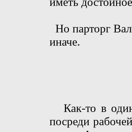
иметь достойное
Но парторг Вал
иначе.
Как-то в один
посреди рабочей