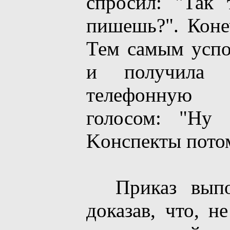
спросил: "Так 
пишешь?". Коне
Тем самым успо
и получилa 
телефонную 
голосом: "Ну
Kонспекты потом
Приказ выпол
доказав, что, н