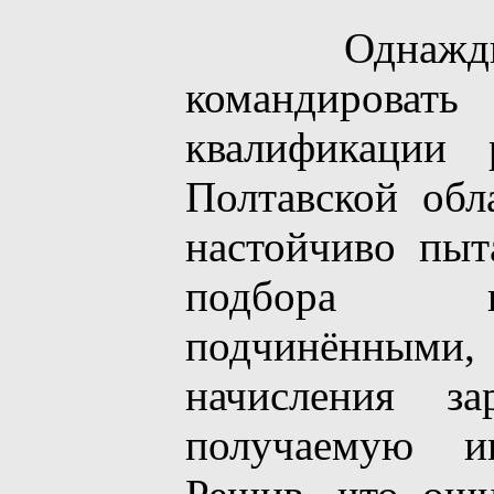
Однажды 
командироват
квалификации 
Полтавской обл
настойчиво пыт
подбора ка
подчинёнными
начисления за
получаемую и