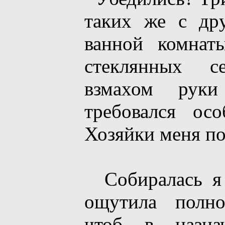
таких же с др
ванной комнат
стеклянных с
взмахом руки
требовался ос
Хозяйки меня по
Собиралась я д
ощутила полно
чтоб в назна