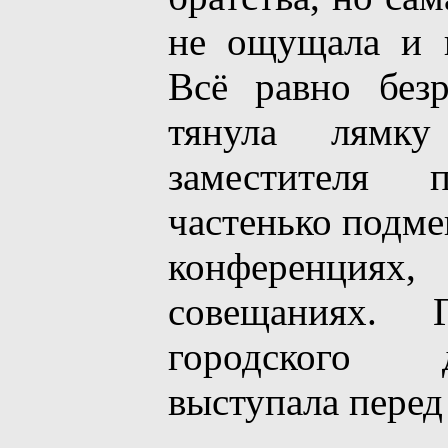
не ощущала и к
Всё равно без
тянула лямку 
заместителя 
частенько подме
конференциях,
совещаниях. 
городского д
выступала перед