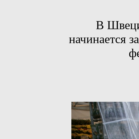
В Швеции
начинается за
ф