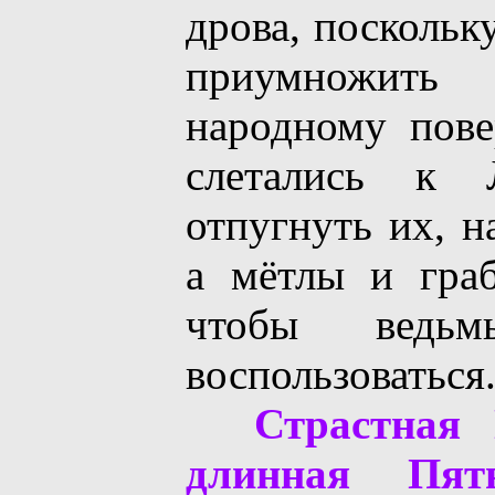
дрова, поскольк
приумножить 
народному пове
слетались к
отпугнуть их, н
а мётлы и гра
чтобы ведь
воспользоваться
Страстная 
длинная Пят