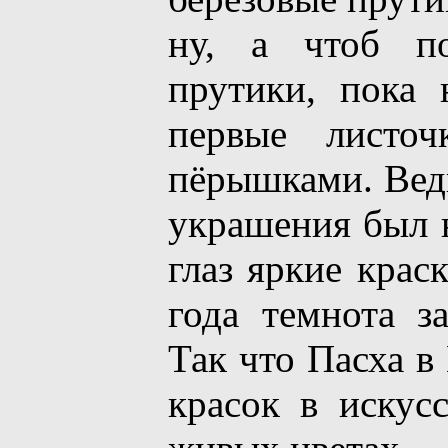
ну, а чтоб по
прутики, пока
первые листоч
пёрышками. Ведь
украшения был н
глаз яркие краск
года темнота за
Так что Пасха в
красок в искус