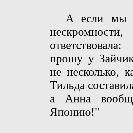
A если мы с
нескромност
ответствовала
прошу у Зайчик
не несколько, к
Тильда составил
а Анна вообщ
Японию!"