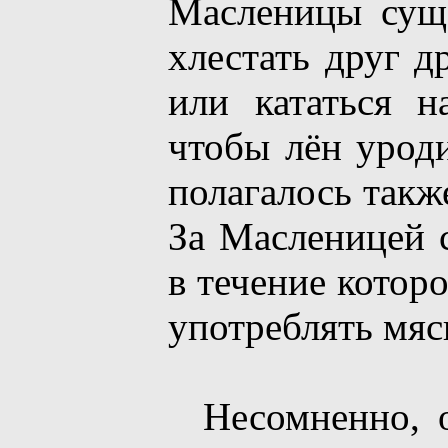
Масленицы сущ
хлестать друг д
или кататься н
чтобы лён уроди
полагалось такж
За Масленицей с
в течение котор
употреблять мяс
Несомненно, о