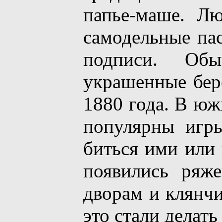
папье-маше. Л
самодельные пас
подписи. Об
украшенные берё
1880 года. В ю
популярны игр
биться ими или 
появились ряж
дворам и клянчи
это стали делать