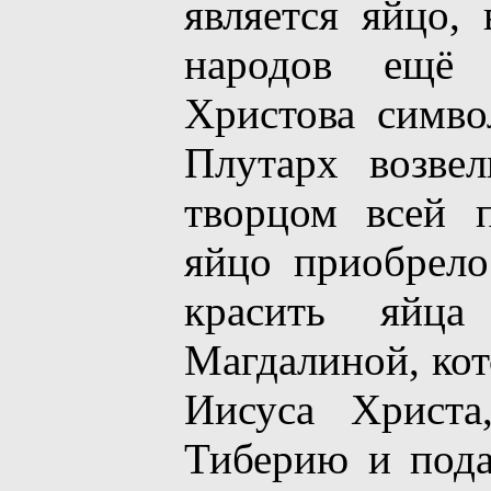
является яйцо,
народов ещё 
Христова симво
Плутарх возвел
творцом всей 
яйцо приобрело
красить яйц
Магдалиной, кот
Иисуса Христа
Тиберию и пода