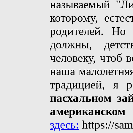
называемый "Ли
которому, естес
родителей. Но
должны, детс
человеку, чтоб в
нaшa малолетняя
традицией, я 
пасхальном зай
американском
здесь:
https://sam