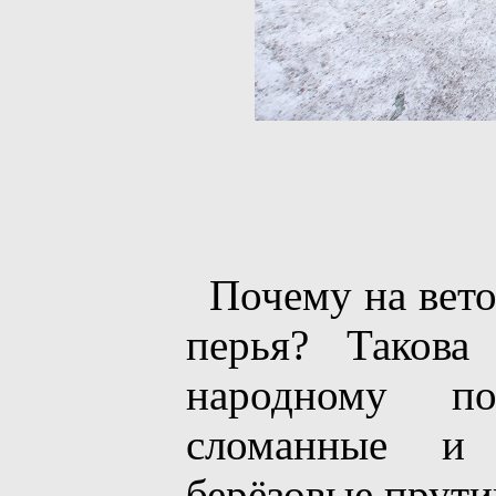
Почему на вето
перья? Такова
народному по
сломанные и
берёзовые прути