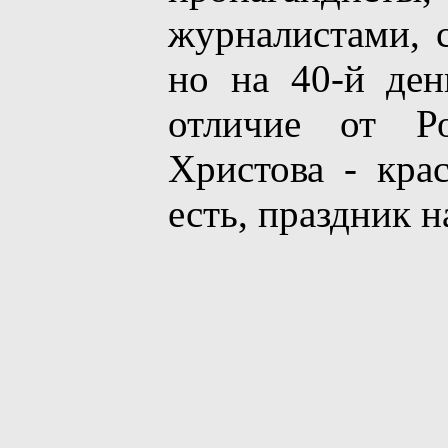
журналистами, с
но на 40-й де
отличие от Ро
Христова - крас
есть, праздник 