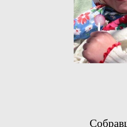
Собравш