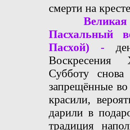
смерти на кресте
Великая
Пасхальный в
Пасхой) -
ден
Воскресения
Субботу снова
запрещённые во 
красили, вероят
дарили в подар
традиция напо