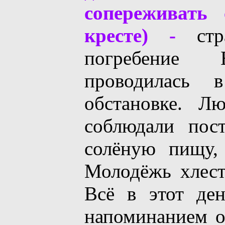
сопереживать
кресте) -
стра
погребение
проводилась 
обстановке. Л
соблюдали пос
солёную пищу, 
Молодёжь хлест
Всё в этот де
напоминанием о