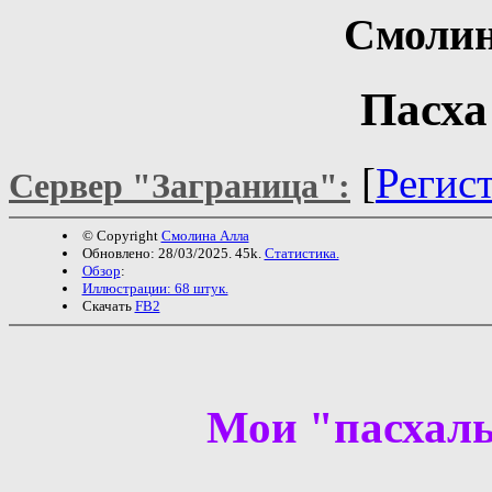
Смолин
Пасха
[
Регис
Сервер "Заграница":
© Copyright
Смолина Алла
Обновлено: 28/03/2025. 45k.
Статистика.
Обзор
:
Иллюстрации: 68 штук.
Скачать
FB2
Мои "пасхаль