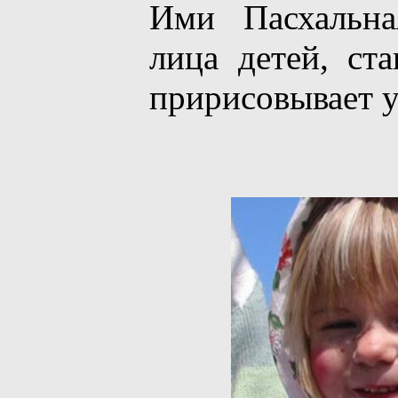
Ими Пасхальна
лица детей, ст
пририсовывает у