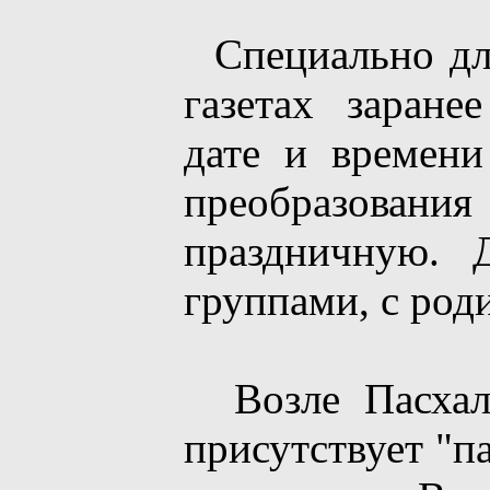
Специально для
газетах заране
дате и времени
преобразован
праздничную. 
группами, с род
Возле Пасхаль
присутствует "п