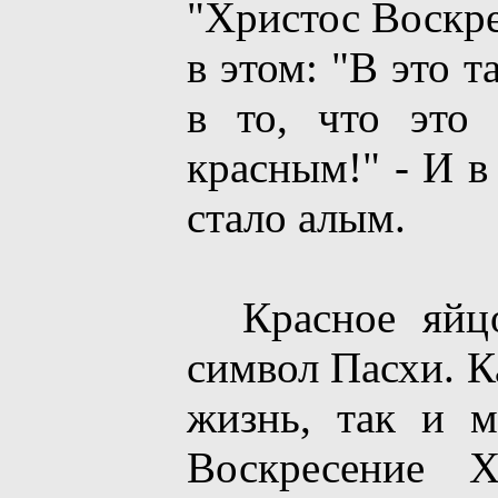
"Христос Воскре
в этом: "В это т
в то, что это
красным!" - И в
стало алым.
Красное яйцо 
символ Пасхи. К
жизнь, так и м
Воскресение Х