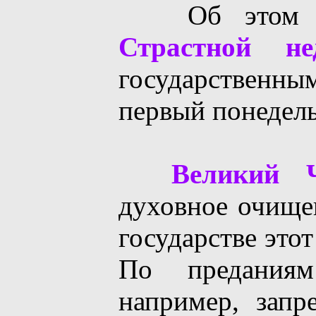
Об этом г
Страстной не
государственн
первый понедель
Великий Ч
духовное очищен
государстве это
По предания
например, запр