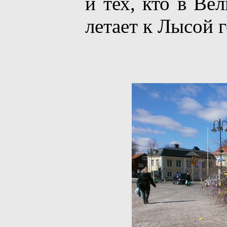
и тех, кто в Вел
летает к Лысой 