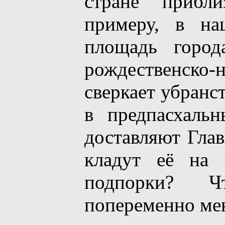
стране прибли
примеру, в на
площадь город
рождественско
сверкает убранс
в предпасхаль
доставляют Гла
кладут её на 
подпорки? Ч
попеременно мен