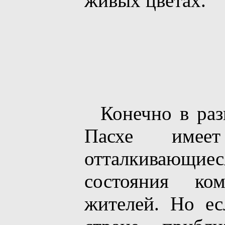
живых цветах.
Конечно в разн
Пасхе имеет
отталкивающ
состояния ко
жителей. Но ес