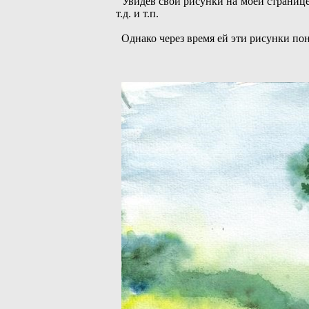
Увидев свои рисунки на моей странице,
т.д. и т.п.
Однако через время ей эти рисунки пона