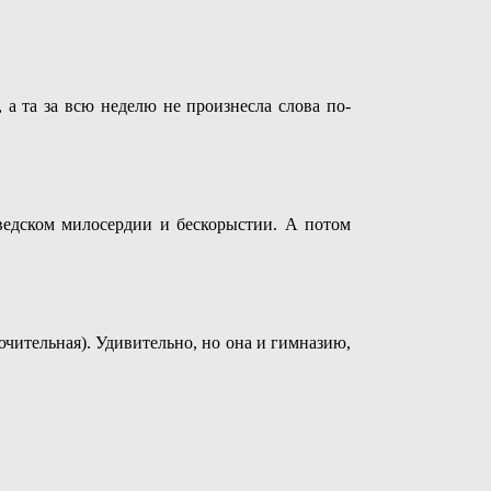
 а та за всю неделю не произнесла слова по-
ведском милосердии и бескорыстии. А потом
ючительная). Удивительно, но она и гимназию,