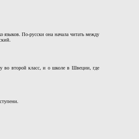
о языков. По-русски она начала читать между
ский.
 во второй класс, и о школе в Швеции, где
ступени.