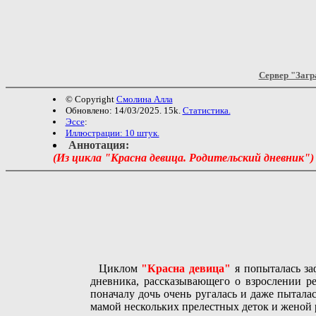
Сервер "Загр
© Copyright
Смолина Алла
Обновлено: 14/03/2025. 15k.
Статистика.
Эссе
:
Иллюстрации: 10 штук.
Аннотация:
(Из цикла "Красна девица. Pодительский дневник")
Циклом
"Красна девица"
я попыталась за
дневника, рассказывающего о взрослении ре
поначалу дочь очень ругалась и даже пытала
мамой нескольких прелестных деток и женой