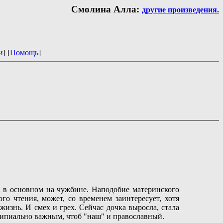
Смолина Алла:
другие произведения.
и
] [
Помощь
]
 в основном на чужбине. Наподобие материнского
о чтения, может, со временем заинтересует, хотя
изнь. И смех и грех. Сейчас дочка выросла, стала
ципиально важным, чтоб "наш" и православный.