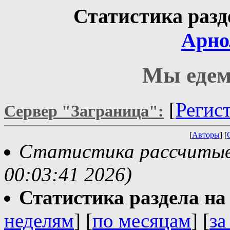
Статистика разд
Арно
Мы едем,
[
Регис
Сервер "Заграница":
[
Авторы
] [
Статистика рассчитывае
00:03:41 2026)
Статистика раздела на t
неделям
] [
по месяцам
] [
за