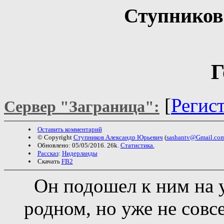
Ступников
Г
[
Регис
Сервер "Заграница":
Оставить комментарий
© Copyright
Ступников Александр Юрьевич
(
sashantv@Gmail.co
Обновлено: 05/05/2016. 26k.
Статистика.
Рассказ
:
Нидерланды
Скачать
FB2
Он подошел к ним на у
родном, но уже не сов