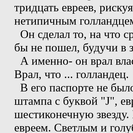
тридцать евреев, риску
нетипичным голландце
Он сделал то, на что с
бы не пошел, будучи в 
А именно- он врал влас
Врал, что ... голландец.
В его паспорте не был
штампа с буквой "J", е
шестиконечную звезду. 
евреем. Светлым и голу