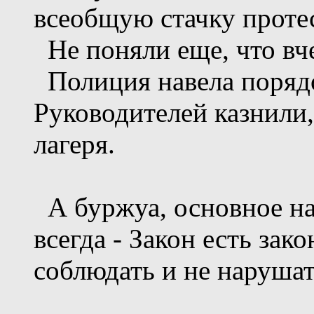
всеобщую стачку протес
Не поняли еще, что вчер
Полиция навела порядо
Руководителей казнили,
лагеря.
А буржуа, основное нас
всегда - Закон есть зак
соблюдать и не нарушат