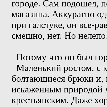
городе. Сам подошел, п
магазина. Аккуратно о
при галстуке, он все-ра
смешно, нет. Но нелепо
Потому что он был гор
Маленький ростом, с к
болтающиеся брюки и, 
искаженным природой 
крестьянским. Даже хо