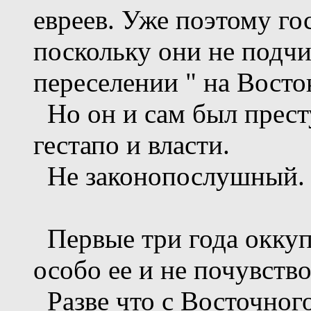
евреев. Уже поэтому го
поскольку они не подч
переселении " на Восто
Но он и сам был прес
гестапо и власти.
Не законопослушный.
Первые три года оккупа
особо ее и не почувство
Разве что с Восточног