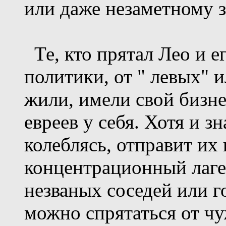
или даже незаметному з
Те, кто прятал Лео и ег
политики, от " левых" 
жили, имели свой бизне
евреев у себя. Хотя и зн
колеблясь, отправит их 
концентрационный лагер
незваных соседей или го
можно спрятаться от чу