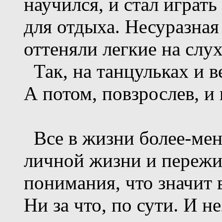
научился, и стал играт
для отдыха. Несуразная
оттеняли легкие на слу
Так, на танцульках и в
А потом, повзрослев, и 
Все в жизни более-мене
личной жизни и пережит
понимания, что значит 
Ни за что, по сути. И н