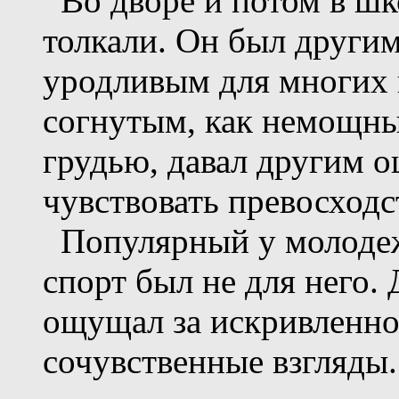
Во дворе и потом в шко
толкали. Он был други
уродливым для многих 
согнутым, как немощный
грудью, давал другим о
чувствовать превосходс
Популярный у молодеж
спорт был не для него.
ощущал за искривленн
сочувственные взгляды.