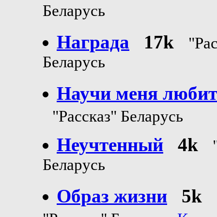
Беларусь
Награда
17k
"Ра
Беларусь
Научи меня люби
"Рассказ" Беларусь
Неучтенный
4k
Беларусь
Образ жизни
5k