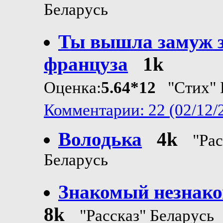
Беларусь
Ты вышла замуж 
француза
1k
Оценка:
5.64*12
"Стих" 
Комментарии: 22 (02/12/
Володька
4k
"Рас
Беларусь
Знакомый незнак
8k
"Рассказ" Беларусь