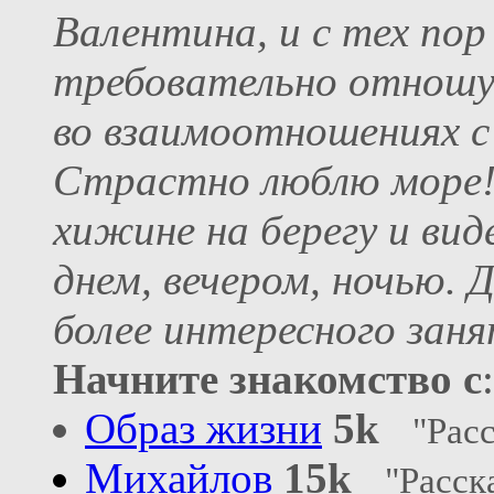
Валентина, и с тех пор
требовательно отношус
во взаимоотношениях 
Страстно люблю море!
хижине на берегу и ви
днем, вечером, ночью. Д
более интересного заня
Начните знакомство с
:
Образ жизни
5k
"Расс
Михайлов
15k
"Расск