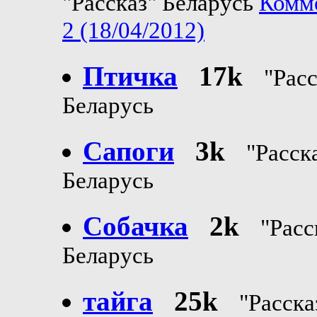
"Рассказ" Беларусь
Комм
2 (18/04/2012)
Птичка
17k
"Расс
Беларусь
Сапоги
3k
"Расск
Беларусь
Собачка
2k
"Расс
Беларусь
тайга
25k
"Расска