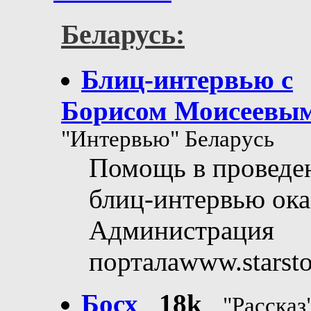
Беларусь:
Блиц-интервью с
Борисом Моисеевы
"Интервью" Беларусь
Помощь в проведе
блиц-интервью ока
Администрация
порталаwww.starsto
Босх
18k
"Рассказ