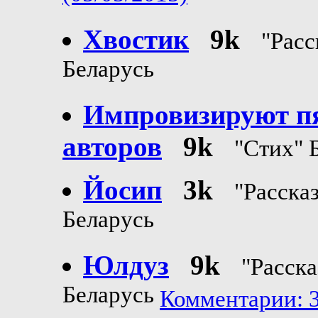
Хвостик
9k
"Расс
Беларусь
Импровизируют п
авторов
9k
"Стих" 
Йосип
3k
"Расска
Беларусь
Юлдуз
9k
"Расска
Беларусь
Комментарии: 