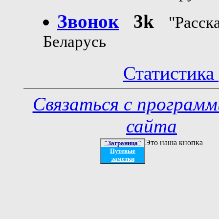
Звонок
3k
"Расск
Беларусь
Статистика 
Связаться с програм
сайта
Это наша кнопка
"Заграница"
Путевые
заметки