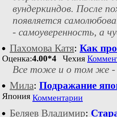
вундеркиндов. После по
появляется самолюбован
- самоуверенность, а чу
Пахомова Катя
:
Как про
Оценка:
4.00*4
Чехия
Коммен
Все тоже и о том же -
Мила
:
Подражание япо
Япония
Комментарии
Беляев Владимир
:
Стар