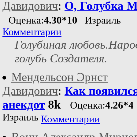
Давидович
:
О, Голубка 
Оценка:
4.30*10
Израиль
Комментарии
Голубиная любовь.Наро
голубь Создателя.
Мендельсон Эрнст
Давидович
:
Как появилс
анекдот
8k
Оценка:
4.26*4
Израиль
Комментарии
Воин Александр Мирно