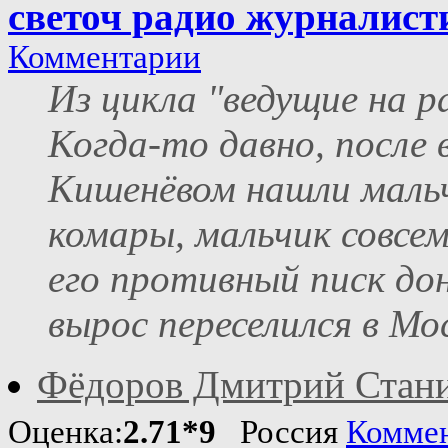
светоч радио журналист
Комментарии
Из цикла "ведущие на 
Когда-то давно, после
Кишенёвом нашли мальч
комары, мальчик совсем
его противный писк до
вырос переселился в Мос
Фёдоров Дмитрий Стан
Оценка:
2.71*9
Россия
Комме