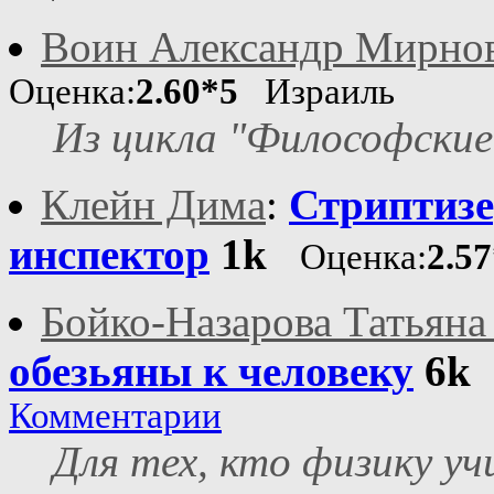
Воин Александр Мирно
Оценка:
2.60*5
Израиль
Из цикла "Философски
Клейн Дима
:
Стриптизе
инспектор
1k
Оценка:
2.5
Бойко-Назарова Татьяна
обезьяны к человеку
6k
Комментарии
Для тех, кто физику уч