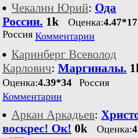
Чекалин Юрий
:
Ода
России.
1k
Оценка:
4.47*17
Россия
Комментарии
Каринберг Всеволод
Карлович
:
Маргиналы.
1
Оценка:
4.39*34
Россия
Комментарии
Аркан Аркадьев
:
Христо
воскрес! Ок!
0k
Оценка:
4