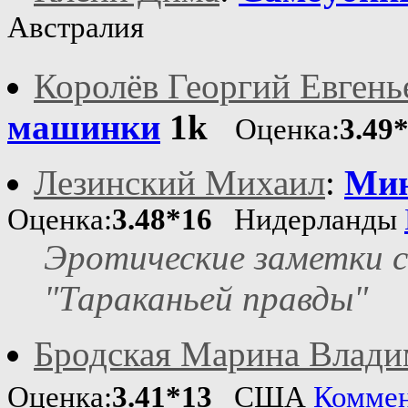
Австралия
Королёв Георгий Евгень
машинки
1k
Оценка:
3.49
Лезинский Михаил
:
Мин
Оценка:
3.48*16
Нидерланды
Эротические заметки 
"Тараканьей правды"
Бродская Марина Влади
Оценка:
3.41*13
США
Комме