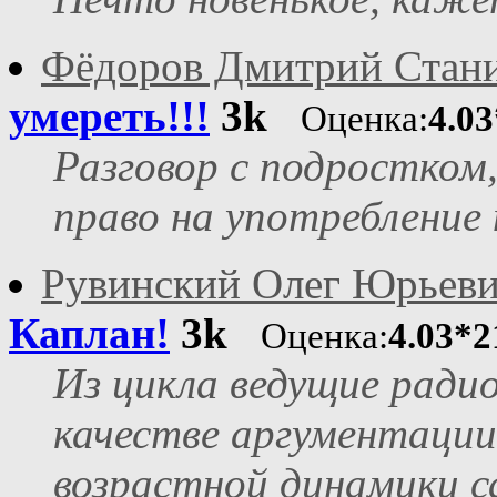
Фёдоров Дмитрий Стан
умереть!!!
3k
Оценка:
4.0
Разговор с подростком
право на употреблени
Рувинский Олег Юрьев
Каплан!
3k
Оценка:
4.03*2
Из цикла ведущие радио
качестве аргументации
возрастной динамики с