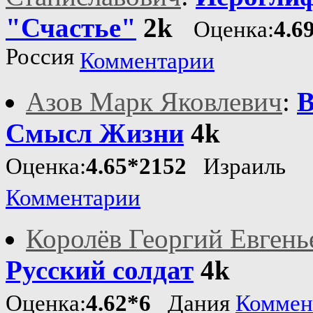
"Счастье"
2k
Оценка:
4.6
Россия
Комментарии
Азов Марк Яковлевич
:
В
Смысл Жизни
4k
Оценка:
4.65*2152
Израиль
Комментарии
Королёв Георгий Евгень
Русский солдат
4k
Оценка:
4.62*6
Дания
Коммен