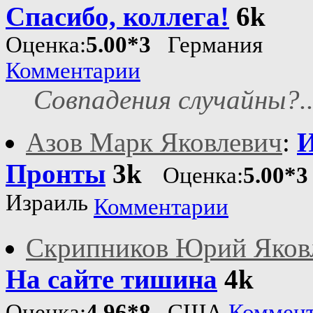
Спасибо, коллега!
6k
Оценка:
5.00*3
Германия
Комментарии
Совпадения случайны?.
Азов Марк Яковлевич
:
И
Пронты
3k
Оценка:
5.00*3
Израиль
Комментарии
Скрипников Юрий Яков
На сайте тишина
4k
Оценка:
4.96*8
США
Коммен