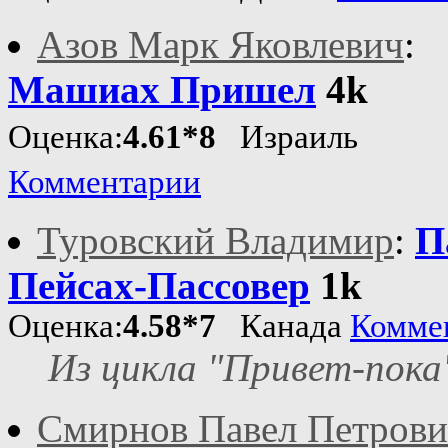
Азов Марк Яковлевич
:
Машиах Пришел
4k
Оценка:
4.61*8
Израиль
Комментарии
Туровский Владимир
:
П
Пейсах-Пассовер
1k
Оценка:
4.58*7
Канада
Комме
Из цикла "Привет-пока
Смирнов Павел Петров