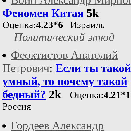
Феномен Китая
5k
Оценка:
4.23*6
Израиль
Политический этюд
Феоктистов Анатолий
Петрович
:
Если ты такой
умный, то почему такой
бедный?
2k
Оценка:
4.21*
Россия
Гордеев Александр