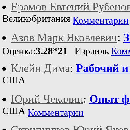
Ерамов Евгений Рубено
Великобритания
Комментарии
Азов Марк Яковлевич
:
З
Оценка:
3.28*21
Израиль
Ком
Клейн Дима
:
Рабочий и
США
Юрий Чекалин
:
Опыт ф
США
Комментарии
Скрипников Юрий Яков