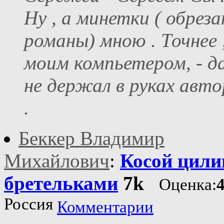
Ну , а минетки ( обрез
романы) мною . Точнее 
моим компьетером, - д
не держал в руках авто
.
Беккер Владимир
Михайлович
:
Косой цили
бретельками
7k
Оценка:
Россия
Комментарии