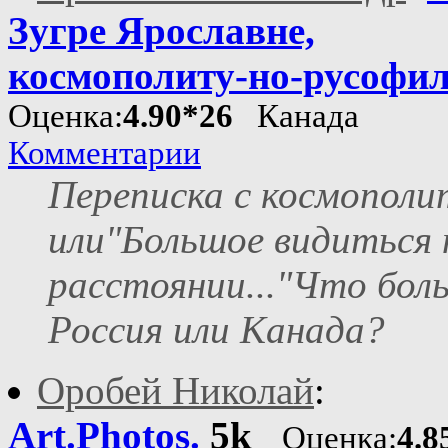
Зугре Ярославне,
космополиту-но-русофи
Оценка:
4.90*26
Канада
Комментарии
Переписка с космополи
или"Большое видиться 
расстоянии..."Что бол
Россия или Канада?
Оробей Николай
:
Art.Photos.
5k
Оценка:
4.8