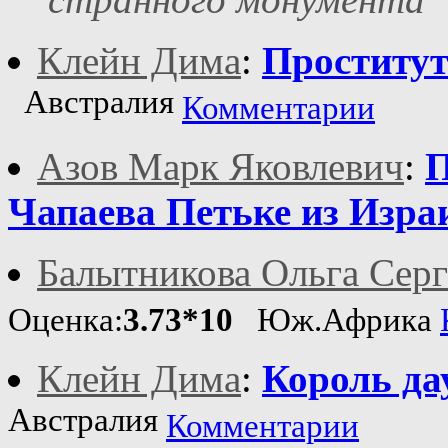
Клейн Дима
:
Проститут
Австралия
Комментарии
Азов Марк Яковлевич
:
П
Чапаева Петьке из Изра
Балытникова Ольга Серг
Оценка:
3.73*10
Юж.Африка
Клейн Дима
:
Король да
Австралия
Комментарии