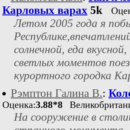
Карловых варах
5k
Оце
Летом 2005 года я поб
Республике,впечатлений
солнечной, еда вкусной
светлых моментов поез
курортного городка Кар
Рэмптон Галина В.
:
Кол
Оценка:
3.88*8
Великобритан
На сооружение в столи
странного монумента