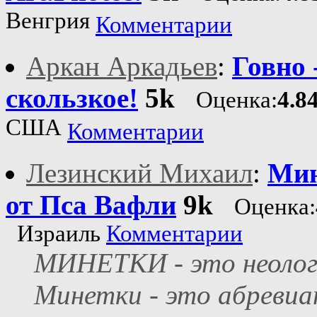
Венгрия
Комментарии
Аркан Аркадьев
:
Говно 
скользкое!
5k
Оценка:
4.8
США
Комментарии
Лезинский Михаил
:
Мин
от Пса Вафли
9k
Оценка:
Израиль
Комментарии
МИНЕТКИ - это неолог
Минетки - это абреви