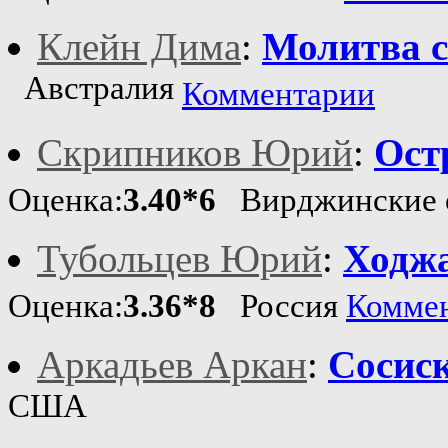
Клейн Дима
:
Молитва с
Австралия
Комментарии
Скрипников Юрий
:
Ост
Оценка:
3.40*6
Вирджинские 
Тубольцев Юрий
:
Ходжа
Оценка:
3.36*8
Россия
Комме
Аркадьев Аркан
:
Сосиск
США