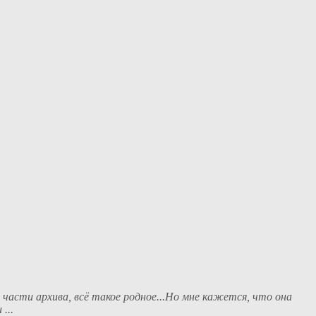
части архива, всё такое родное...Но мне кажется, что она
...