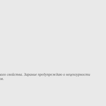
ого свойства. Зарание предупреждаю о нецензурности
ов.