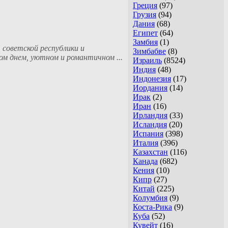
Греция
(97)
Грузия
(94)
Дания
(68)
Египет
(64)
Замбия
(1)
 советской республики и
Зимбабве
(8)
ом днем, уютном и романтичном ...
Израиль
(8524)
Индия
(48)
Индонезия
(17)
Иордания
(14)
Ирак
(2)
Иран
(16)
Ирландия
(33)
Исландия
(20)
Испания
(398)
Италия
(396)
Казахстан
(116)
Канада
(682)
Кения
(10)
Кипр
(27)
Китай
(225)
Колумбия
(9)
Коста-Рика
(9)
Куба
(52)
Кувейт
(16)