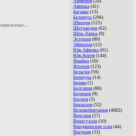
Армения
(24)
Африка
(41)
Багамы
(13)
Беларусь
(296)
Швеция
(125)
 поражение...
Шотландия
(62)
Шри-Ланка
(9)
Эстония
(89)
Эфиопия
(12)
Юж.Африка
(81)
Юж.Корея
(144)
Ямайка
(10)
Япония
(123)
Бельгия
(59)
Бермуды
(14)
Бирма
(1)
Болгария
(88)
Боливия
(9)
Босния
(3)
Бразилия
(52)
Великобритания
(4082)
Венгрия
(27)
Венесуэлла
(10)
Вирджинские о-ва
(44)
Вьетнам
(33)