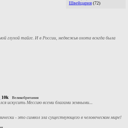
Швейцария
(72)
ой глухой тайге. И в России, медвежья охота вскгда была
"
10k
Великобритания
ся искусить Мессию всеми благами земными...
чески - это символ зла существующего в человеческом мире!
ия