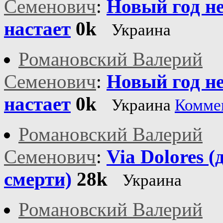
Семенович
:
Новый год н
настает
0k
Украина
Романовский Валерий
Семенович
:
Новый год н
настает
0k
Украина
Комме
Романовский Валерий
Семенович
:
Via Dolores (
смерти)
28k
Украина
Романовский Валерий