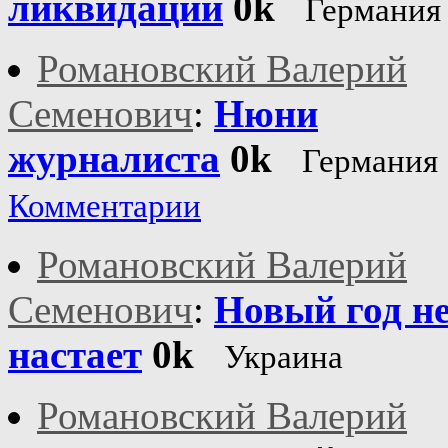
ликвидации
0k
Германия
Романовский Валерий
Семенович
:
Нюни
журналиста
0k
Германия
Комментарии
Романовский Валерий
Семенович
:
Новый год н
настает
0k
Украина
Романовский Валерий