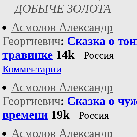
ДОБЫЧЕ ЗОЛОТА
Асмолов Александр
Георгиевич
:
Сказка о то
травинке
14k
Россия
Комментарии
Асмолов Александр
Георгиевич
:
Сказка о чу
времени
19k
Россия
Асмолов Александр