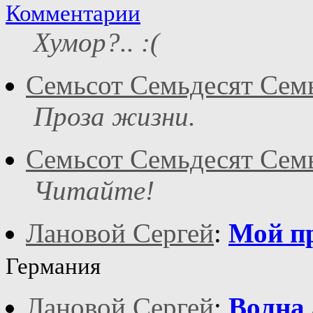
Комментарии
Хумор?.. :(
Семьсот Семьдесят Сем
Проза жизни.
Семьсот Семьдесят Сем
Читайте!
Лановой Сергей
:
Мой п
Германия
Лановой Сергей
:
Волна