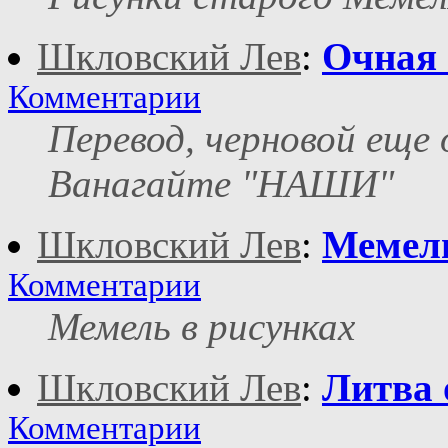
Шкловский Лев
:
Очная 
Комментарии
Перевод, черновой еще 
Ванагайте "НАШИ"
Шкловский Лев
:
Мемель
Комментарии
Мемель в рисунках
Шкловский Лев
:
Литва 
Комментарии