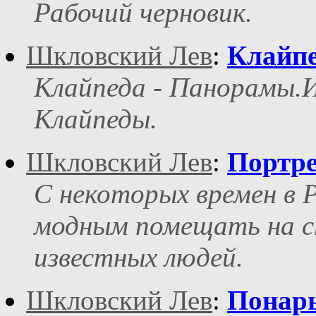
Рабочий черновик.
Шкловский Лев
:
Клайпе
Клайпеда - Панорамы.
Клайпеды.
Шкловский Лев
:
Портре
С некоторых времен в Р
модным помещать на с
известных людей.
Шкловский Лев
:
Понары