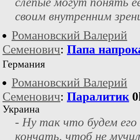
слепые могут понять е
своим внутренним зрени
Романовский Валерий
Семенович
:
Папа напрок
Германия
Романовский Валерий
Семенович
:
Паралитик
0
Украина
- Ну так что будем его
кончать, чтоб не мучи