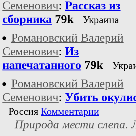
Семенович
:
Рассказ из
сборника
79k
Украина
Романовский Валерий
Семенович
:
Из
напечатанного
79k
Укра
Романовский Валерий
Семенович
:
Убить окули
Россия
Комментарии
Природа мести слепа.