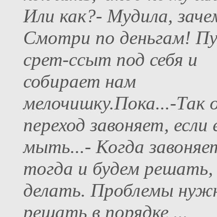
Или как?- Мудила, заче
Смотри по деньгам! П
срет-ссыт под себя и
собирает нам
мелочишку.Пока...-Так о
переход завоняет, если 
мыть...- Когда завоняе
тогда и будем решать,
делать. Проблемы нуж
решать в порядке ...