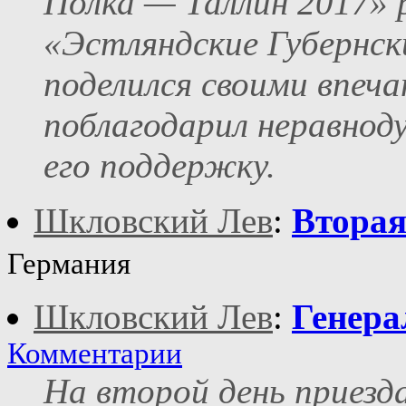
Полка — Таллин 2017» 
«Эстляндские Губернс
поделился своими впеч
поблагодарил неравно
его поддержку.
Шкловский Лев
:
Вторая
Германия
Шкловский Лев
:
Генера
Комментарии
На второй день приезда