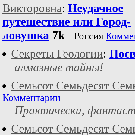
Викторовна
:
Неудачное
путешествие или Город-
ловушка
7k
Россия
Комме
Секреты Геологии
:
Посв
алмазные тайны!
Семьсот Семьдесят Сем
Комментарии
Практически, фантасти
Семьсот Семьдесят Сем