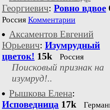
Георгиевич
:
Ровно вдвое
Россия
Комментарии
Аксаментов Евгений
Юрьевич
:
Изумрудный
цветок!
15k
Россия
Поисковый признак на
изумруд!..
Рышкова Елена
:
Исповедница
17k
Герман