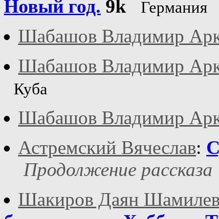
Новый год.
9k
Германия
Шабашов Владимир Арк
Шабашов Владимир Арк
Куба
Шабашов Владимир Арк
Астремский Вячеслав
:
С
Продолжение рассказа 
Шакиров Даян Шамиле