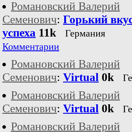
Романовский Валерий
Семенович
:
Горький вку
успеха
11k
Германия
Комментарии
Романовский Валерий
Семенович
:
Virtual
0k
Г
Романовский Валерий
Семенович
:
Virtual
0k
Г
Романовский Валерий