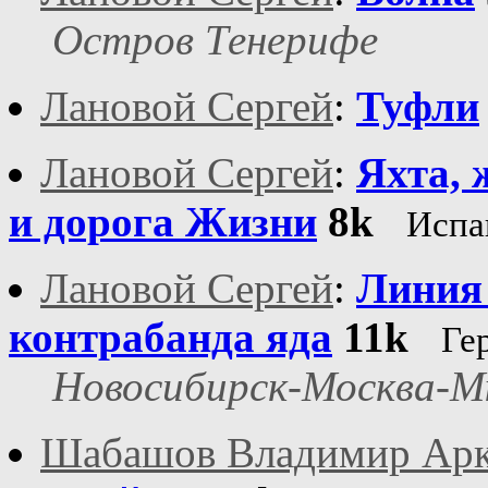
Остров Тенерифе
Лановой Сергей
:
Туфли
Лановой Сергей
:
Яхта,
и дорога Жизни
8k
Испа
Лановой Сергей
:
Линия 
контрабанда яда
11k
Ге
Новосибирск-Москва-М
Шабашов Владимир Арк