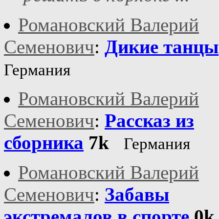
Романовский Валерий
Семенович
:
Дикие танцы
Германия
Романовский Валерий
Семенович
:
Рассказ из
сборника
7k
Германия
Романовский Валерий
Семенович
:
Забавы
экстремалов в спорте
0k