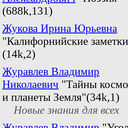
(688k,131)
Жукова Ирина Юрьевна
"Калифорнийские заметки
(14k,2)
Журавлев Владимир
Николаевич
"Тайны космо
и планеты Земля"(34k,1)
Новые знания для всех
Журавлев Владимир
"Уго