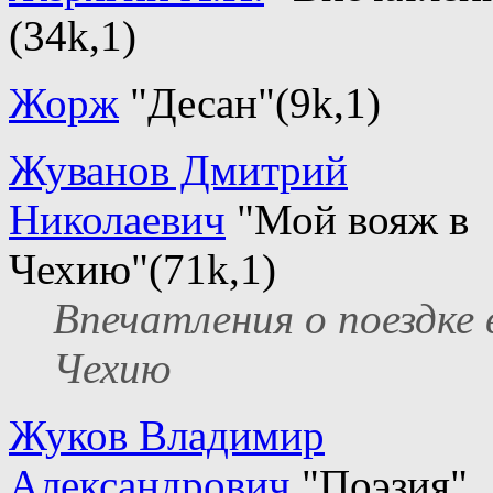
(34k,1)
Жорж
"Десан"(9k,1)
Жуванов Дмитрий
Николаевич
"Мой вояж в
Чехию"(71k,1)
Впечатления о поездке 
Чехию
Жуков Владимир
Александрович
"Поэзия"