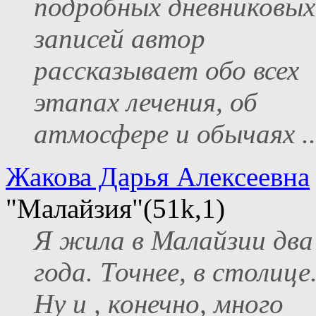
подробных дневниковых
записей автор
рассказывает обо всех
этапах лечения, об
атмосфере и обычаях ..
Жакова Дарья Алексеевна
"Малайзия"(51k,1)
Я жила в Малайзии два
года. Точнее, в столице
Ну и , конечно, много