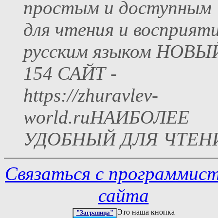
простым и доступным
для чтения и восприят
русским языком НОВЫ
154 САЙТ -
https://zhuravlev-
world.ruНАИБОЛЕЕ
УДОБНЫЙ ДЛЯ ЧТЕН
Связаться с программис
сайта
Это наша кнопка
"Заграница"