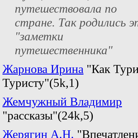
путешествовала по
стране. Так родились э
"заметки
путешественника"
Жарнова Ирина
"Как Тури
Туристу"(5k,1)
Жемчужный Владимир
"рассказы"(24k,5)
Жерягин А.Н.
"Впечатлен