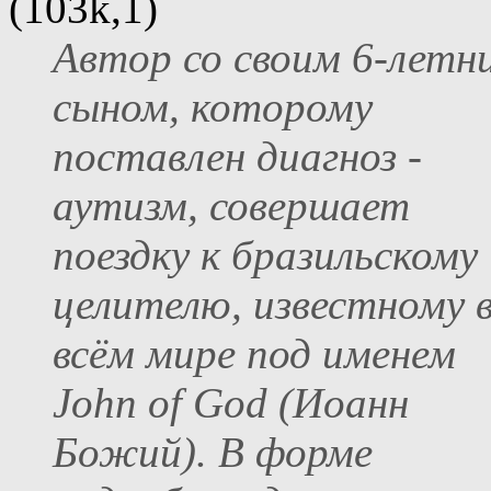
(103k,1)
Автор со своим 6-летн
сыном, которому
поставлен диагноз -
аутизм, совершает
поездку к бразильскому
целителю, известному 
всём мире под именем
John of God (Иоанн
Божий). В форме