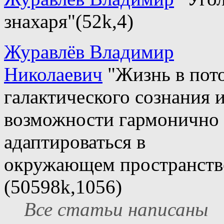
знахаря"(52k,4)
Журавлёв Владимир
Николаевич
"Жизнь в пот
галактического сознания 
возможности гармонично
адаптироваться в
окружающем пространств
(50598k,1056)
Все статьи написаны