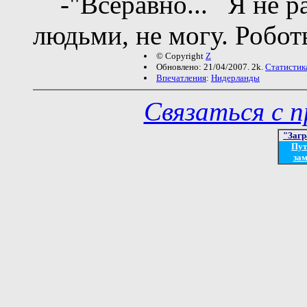
-"Всёравно... Я не ра
людьми, не могу. Робот
© Copyright
Z
Обновлено: 21/04/2007. 2k.
Статистик
Впечатления
:
Нидерланды
Связаться с 
"Загр
Пут
зам