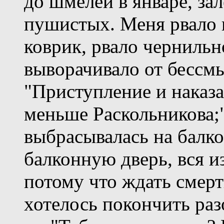
до шмелей в январе, за
пушистых. Меня рвало
коврик, рвало чернильн
выворачивало от бессм
"Приступление и наказан
меньше Раскольникова;
выбрасывалась на балко
балконную дверь, вся из
потому что ждать смер
хотелось покончить раз