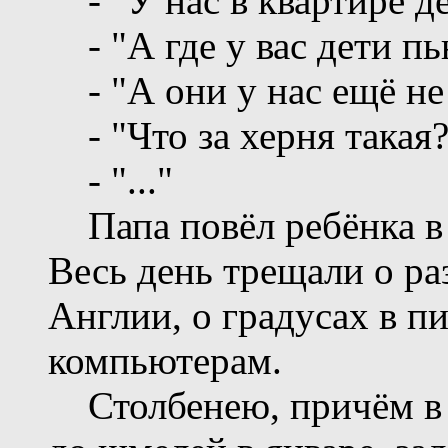
- "У нас в квартире де
- "А где у вас дети пь
- "А они у нас ещё не
- "Что за херня такая?
- "..."
Папа повёл ребёнка в 
Весь день трещали о раз
Англии, о градусах в пи
компьютерам.
Столбенею, причём в е