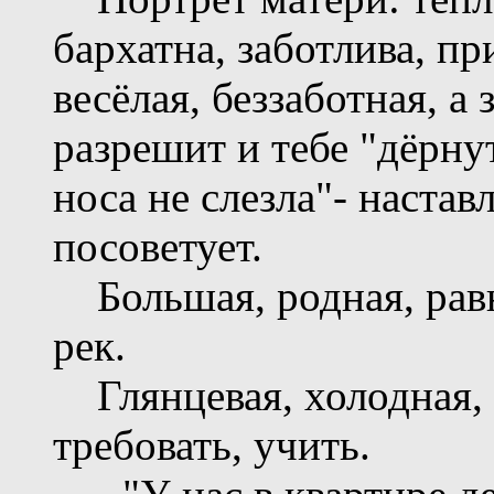
бархатна, заботлива, п
весёлая, беззаботная, 
разрешит и тебе "дёрну
носа не слезла"- настав
посоветует.
Большая, родная, равн
рек.
Глянцевая, холодная, 
требовать, учить.