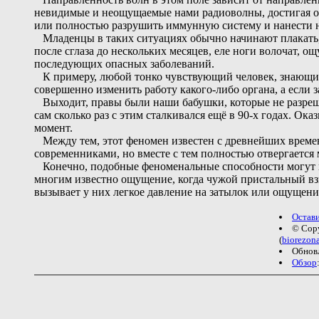
невидимые и неощущаемые нами радиоволны, достигая о
или полностью разрушить иммунную систему и нанести 
Младенцы в таких ситуациях обычно начинают плакать, 
после сглаза до нескольких месяцев, еле ноги волочат, 
последующих опасных заболеваний.
К примеру, любой тонко чувствующий человек, знающий 
совершенно изменить работу какого-либо органа, а если з
Выходит, правы были наши бабушки, которые не разреша
сам сколько раз с этим сталкивался ещё в 90-х годах. Ока
момент.
Между тем, этот феномен известен с древнейших времен,
современниками, но вместе с тем полностью отвергаетс
Конечно, подобные феноменальные способности могут про
многим известно ощущение, когда чужой пристальный взг
вызывает у них легкое давление на затылок или ощущение
Остав
© Cop
(
biorezon
Обновл
Обзор