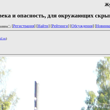
Жу
века и опасность, для окружающих скрыв
[
Регистрация
] [
Найти
] [
Рейтинги
] [
Обсуждения
] [
Новинк
аница":
l.ru
)