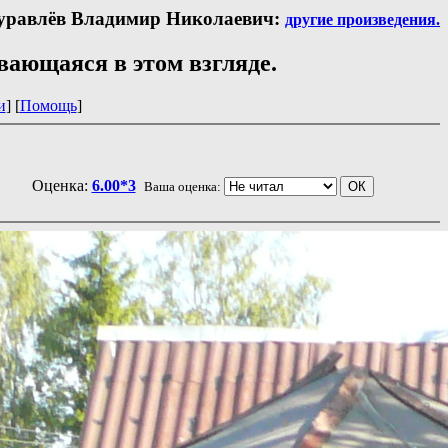
равлёв Владимир Николаевич:
другие произведения.
ающаяся в этом взгляде.
и
] [
Помощь
]
Оценка:
6.00*3
Ваша оценка: