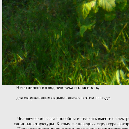
Негативный взгляд человека и опасность,
для окружающих скрывающаяся в этом взгляде.
Человеческие глаза способны испускать вместе с электр
слоистые структуры. К тому же передняя структура фото
Направленность волн в этом поле зависит от направленно