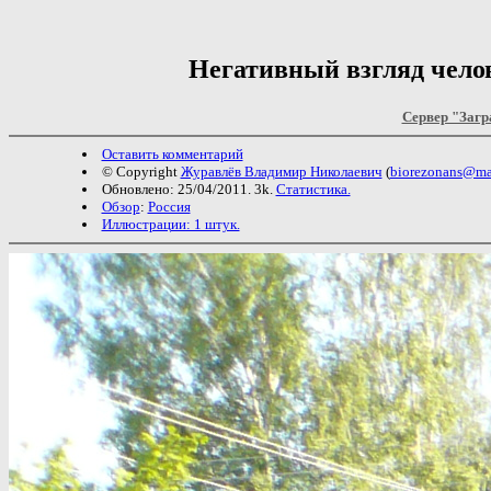
Негативный взгляд чело
Сервер "Загр
Оставить комментарий
© Copyright
Журавлёв Владимир Николаевич
(
biorezonans@mai
Обновлено: 25/04/2011. 3k.
Статистика.
Обзор
:
Россия
Иллюстрации: 1 штук.