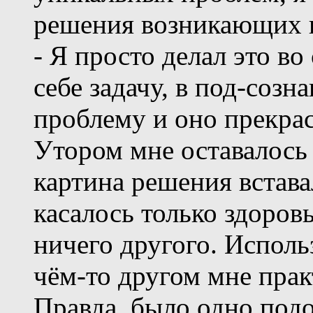
решения возникающих в
- Я просто делал это во
себе задачу, в под-созн
проблему и оно прекрас
Утором мне оставалось 
картина решения встава
касалось только здоров
ничего другого. Исполь
чём-то другом мне прак
Правда, было одно подо