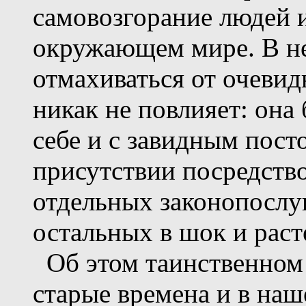
самовозгорание людей и
окружающем мире. В не
отмахиваться от очевид
никак не повлияет: она
себе и с завидным пост
присутствии посредств
отдельных законопослу
остальных в шок и раст
Об этом таинственном 
старые времена и в на