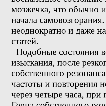
мозжечка, что обычно 
начала самовозгорания.
неоднократно и даже на
статей.
Подобные состояния во
изыскания, после резко
собственного резонанса
частоты и повторения н
через четыре часа, при
Герца собственного рез