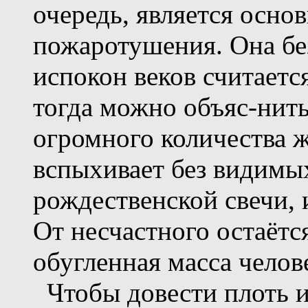
очередь, является осно
пожаротушения. Она бе
испокон веков считаетс
тогда можно объяс-нить
огромного количества 
вспыхивает без видимы
рождественской свечи, 
От несчастного остаётс
обугленная масса челове
Чтобы довести плоть из