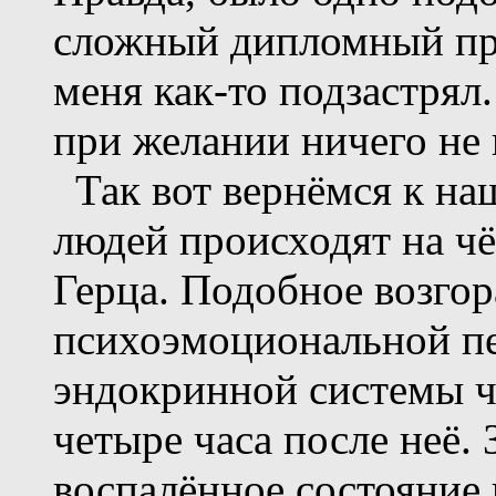
сложный дипломный про
меня как-то подзастрял.
при желании ничего не 
Так вот вернёмся к наш
людей происходят на чё
Герца. Подобное возго
психоэмоциональной пе
эндокринной системы ч
четыре часа после неё.
воспалённое состояние 