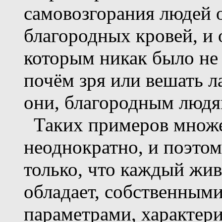
самовозгорания людей 
благородных кровей, и
которым никак было не
почём зря или вешать л
они, благородным людя
Таких примеров множес
неоднократно, и поэтом
только, что каждый жи
обладает, собственным
параметрами, характер