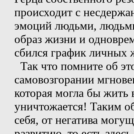
происходит с несдержа
эмоций людьми, людьм
образ жизни и одновре
сбился график личных 
Так что помните об это
самовозгорании мгновен
которая могла бы жить 
уничтожается! Таким о
себя, от негатива могу
развитию, то есть здесь