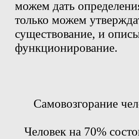
можем дать определени
только можем утверждат
существование, и опис
функционирование.
Самовозгорание чело
Человек на 70% состои