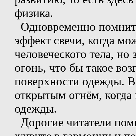
физика.
Одновременно помните
эффект свечи, когда мо
человеческого тела, но
огонь, что бы такое во
поверхности одежды. В
открытым огнём, когда 
одежды.
Дорогие читатели помн
живите в гармонии и по