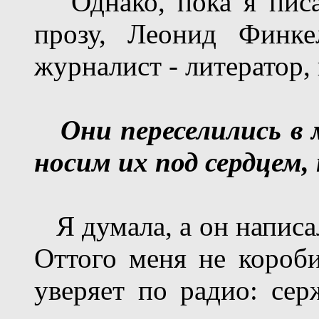
Однако, пока я писа
прозу, Леонид Финке
журналист - литератор, 
Они переселились в 
носим их под сердцем, 
Я думала, а он написал
Оттого меня не короби
уверяет по радио: се