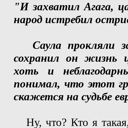
"И захватил Агага, ц
народ истребил острие
Саула прокляли з
сохранил он жизнь ц
хоть и неблагодарн
понимал, что этот гр
скажется на судьбе евр
Ну, что? Кто я такая,