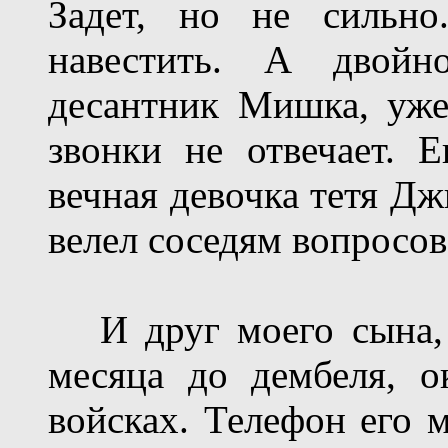
Задет, но не сильно
навестить. А двойн
десантник Мишка, уже
звонки не отвечает. Е
вечная девочка тетя Дж
велел соседям вопросов
И друг моего сына, з
месяца до дембеля, о
войсках. Телефон его м