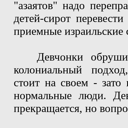
"азаятов" надо перепр
детей-сирот перевести
приемные израильские 
Девчонки обрушива
колониальный подход
стоит на своем - зато
нормальные люди. Де
прекращается, но вопро