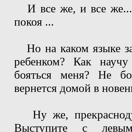
И все же, и все же...
покоя ...
Но на каком языке за
ребенком? Как научу
бояться меня? Не бо
вернется домой в нове
Ну же, прекраснодуш
Выступите с левым