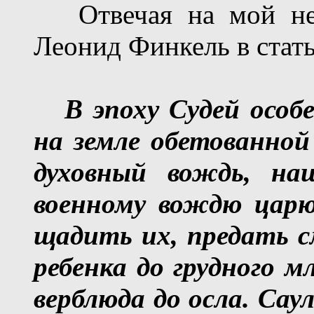
Отвечая на мой невы
Леонид Финкель в стат
В эпоху Судей осо
на земле обетованно
духовный вождь, на
военному вождю царю
щадить их, предать 
ребенка до грудного м
верблюда до осла.
Саул