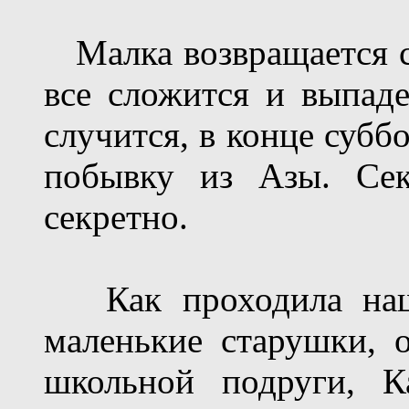
Малка возвращается с
все сложится и выпадет
случится, в конце субб
побывку из Азы. Сек
секретно.
Как проходила наша
маленькие старушки, 
школьной подруги, К