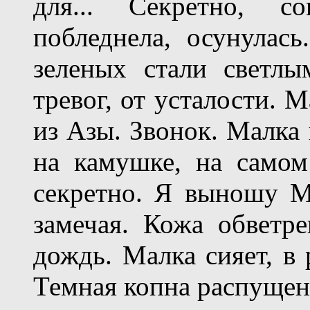
для... Секретно, с
побледнела, осунулась
зеленых стали светлы
тревог, от усталости. 
из Азы. Звонок. Малка 
на камушке, на самом
секретно. Я выношу М
замечая. Кожа обветре
дождь. Малка сияет, в 
Темная копна распущен