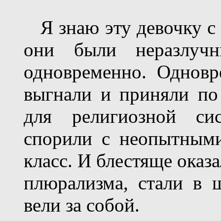
Я знаю эту девочку с 
они были неразлуч
одновременно. Однов
выгнали и приняли по
для религиозной си
спорили с неопытными
класс. И блестяще оказ
плюрализма, стали в ш
вели за собой.