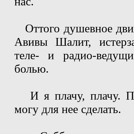
нас.
Оттого душевное дви
Авивы Шалит, истерз
теле- и радио-ведущ
болью.
И я плачу, плачу. Пл
могу для нее сделать.