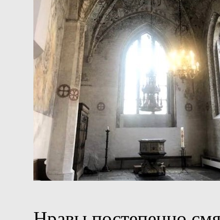
Нравы постепенно смя