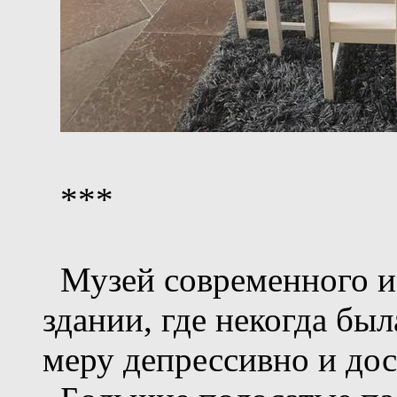
***
Музей современного ис
здании, где некогда бы
меру депрессивно и дос