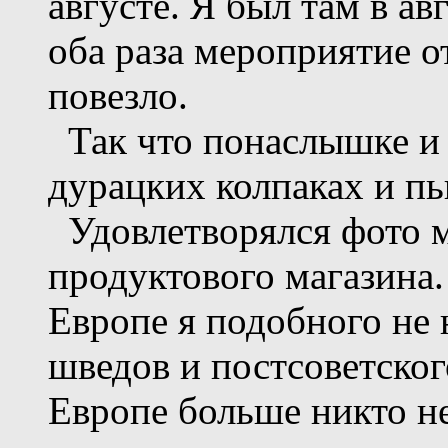
августе. Я был там в ав
оба раза мероприятие о
повезло.
Так что понаслышке и 
дурацких колпаках и пь
Удовлетворялся фото 
продуктового магазина.
Европе я подобного не 
шведов и постсоветског
Европе больше никто не