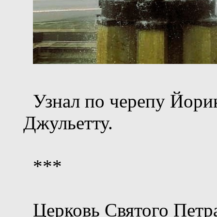
Узнал по черепу Йорика
Джульетту.
***
Церковь Святого Петра