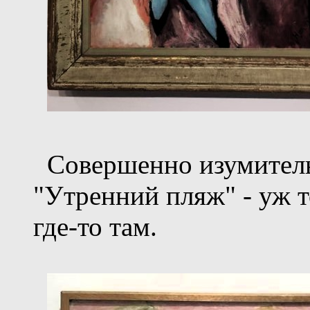
Cовершенно изумитель
"Утренний пляж" - уж т
где-то там.