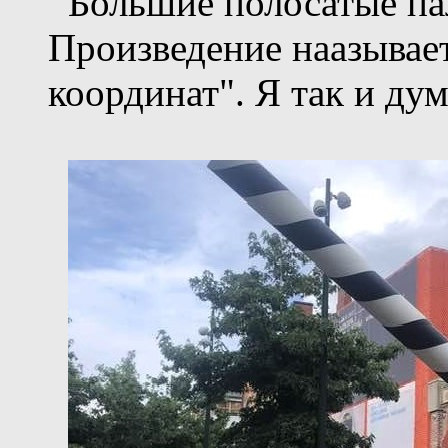
Большие полосатые па
Произведение наазывае
координат". Я так и дум