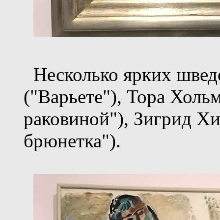
Несколько ярких шведо
("Варьете"), Тора Холь
раковиной"), Зигрид Хи
брюнетка").