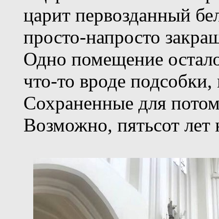
царит первозданный бе
просто-напросто закраш
Одно помещение остал
что-то вроде подсобки, 
Сохраненные для потом
Возможно, пятьсот лет н